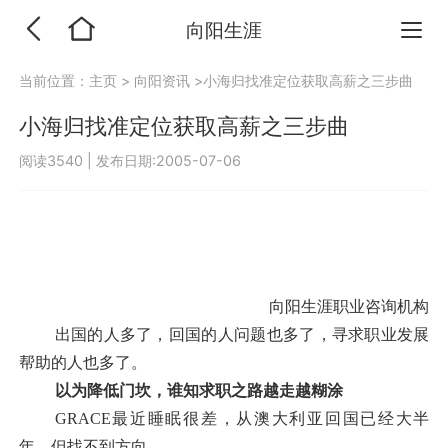
向阳生涯
当前位置：
主页
>
向阳资讯
>小海归找准定位获取高薪之三步曲
小海归找准定位获取高薪之三步曲
阅读3540
|
发布日期:2005-07-06
向阳生涯职业咨询机构
出国的人多了，回国的人问题也多了，寻求职业发展
帮助的人也多了。
以为降低门坎，谁知求职之路越走越糊涂
GRACE
最近睡眠很差，从澳大利亚回国已经大半
年，但找不到方向。