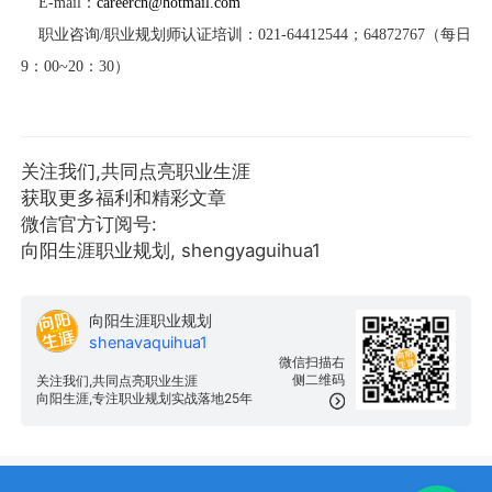
E-mail
：
careercn@hotmail.com
职业咨询
/
职业规划师认证培训：
021-64412544
；
64872767
（每日
9
：
00~20
：
30
）
关注我们,共同点亮职业生涯
获取更多福利和精彩文章
微信官方订阅号:
向阳生涯职业规划, shengyaguihua1
向阳生涯职业规划
shenavaquihua1
微信扫描右
侧二维码
关注我们,共同点亮职业生涯
向阳生涯,专注职业规划实战落地25年