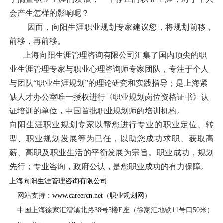
会产生怎样的影响呢？
因而，向阳生涯职业规划专家建议您，将规划前移，
前移，再前移。
上海向阳生涯管理咨询有限公司汇集了国内顶尖的职
业生涯管理专家与职业心理咨询师专家团队，专注于个人
与团队“职业生涯规划”的理论研究和实践指导；是上海紧
缺人才办公室唯一授权进行《职业规划岗位资格证书》认
证培训的单位，中国首批职业规划师的培训机构。
向阳生涯职业规划专家以帮您进行专业的职业定位、转
型、职业规划发展等为已任，以助您成功求职、获取高
薪、高职及职业生活的平衡发展为宗旨。职业成功，规划
先行；专业咨询，政府公认，是您职业成功的有力保障。
上海向阳生涯管理咨询有限公司
网站支持：
www.careercn.net
（
职业规划网
）
中国上海徐家汇漕溪北路
38
号
5
楼
E
座（徐家汇地铁
11
号口
50
米
）