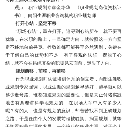
观点：职业规划专家金培华—《职业规划岗位资格证
书》、向阳生涯职业咨询机构职业规划师
打开心结，坚定不移
“职场心结”，重在打开。追寻到心结所在，就不要再
犹豫，在求职的路上，一旦确定方向，就按照这一方向坚
定不移地向前寻觅。挫败谁都可能甚至必然遇到，关键在
于了解自己的优势和不足，有了客观的认识，摆脱了心
结，就不会在错综复杂的职场风云面前，迷失了方向。
规划前移，前移，再前移
作为职业规划师认证培训体系的创立者，向阳生涯职
业规划专家强调，职业生涯的规划越早越好，越早就可以
越少走弯路。谁都知道规划的重要性，但是真正付诸实践
地去有条理讲科学地规划的，在职场大军中又有多少人
呢？有的人，也是有规划的意识，却苦苦找不到正确规划
之路，于是任由个人的发展前程被耽搁。搁置规划，就等
于搁置职业生涯的发展，一个静止的职业生涯，对于个人