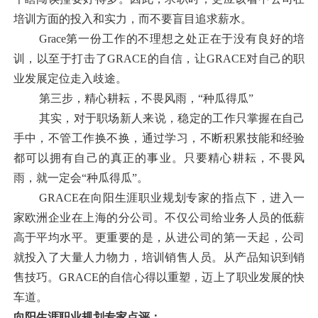
培训方面的投入和实力，而不要盲目追求薪水。
Grace
第一份工作的不理想之处正在于没有良好的培
训，以至于打击了
GRACE
的自信，让
GRACE
对自己的职
业发展定位走入歧途。
第三步，精心耕耘，不畏风雨，“种瓜得瓜”
其实，对于职场新人来说，稳定的工作只掌握在自己
手中，不管工作换不换，通过学习，不断积累技能和经验
都可以拥有自己的真正的事业。只要精心耕耘，不畏风
雨，就一定会“种瓜得瓜”。
GRACE
在向阳生涯职业规划专家的指点下，进入一
家欧洲企业在上海的分公司。不仅公司给业务人员的低薪
高于平均水平。更重要的是，从进公司的第一天起，公司
就投入了大量人力物力，培训销售人员。从产品知识到销
售技巧。
GRACE
的自信心得以重塑，迈上了职业发展的快
车道。
向阳生涯职业规划专家点评：