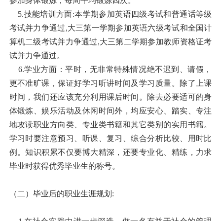
参加身体锻炼，每周平均锻炼四次。
5.技能培训方面:本学期参加英语四级考试和普通话等级
考试并力争通过,大三第一学期参加英语六级考试和全国计
算机二级考试并力争通过,大三第二学期参加教师资格证考
试并力争通过。
6.学业方面：平时，无非常特殊情况绝不迟到、请假，
更不准旷课，保证好学习听讲时间及学习质量。除了上课
时间，我们还应该充分利用课后时间。除去必要适可的身
体锻炼、娱乐活动及休闲时间外，均应安心、踏实、专注
地攻读职业方向类、专业类书籍和其它类别的实用书籍。
学习时要注意预习、听课、复习、综合分析比较、用时比
例。知识积累不仅要博大精深，还要专业化、精练，力求
毕业时获得优秀毕业生的称号。
（二）毕业后的职业生涯规划: