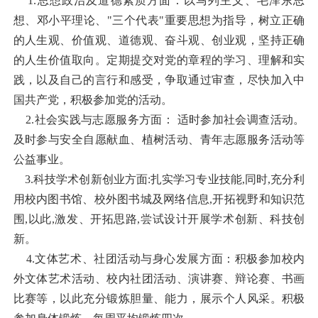
1.思想政治及道德素质方面：以马列主义、毛泽东思
想、邓小平理论、"三个代表"重要思想为指导，树立正确
的人生观、价值观、道德观、奋斗观、创业观，坚持正确
的人生价值取向。定期提交对党的章程的学习、理解和实
践，以及自己的言行和感受，争取通过审查，尽快加入中
国共产党，积极参加党的活动。
2.社会实践与志愿服务方面： 适时参加社会调查活动。
及时参与安全自愿献血、植树活动、青年志愿服务活动等
公益事业。
3.科技学术创新创业方面:扎实学习专业技能,同时,充分利
用校内图书馆、校外图书城及网络信息,开拓视野和知识范
围,以此,激发、开拓思路,尝试设计开展学术创新、科技创
新。
4.文体艺术、社团活动与身心发展方面：积极参加校内
外文体艺术活动、校内社团活动、演讲赛、辩论赛、书画
比赛等，以此充分锻炼胆量、能力，展示个人风采。积极