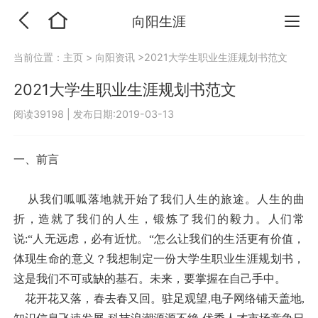
向阳生涯
当前位置：
主页
>
向阳资讯
>2021大学生职业生涯规划书范文
2021大学生职业生涯规划书范文
阅读39198
|
发布日期:2019-03-13
一、前言
从我们呱呱落地就开始了我们人生的旅途。人生的曲
折，造就了我们的人生，锻炼了我们的毅力。人们常
说:“人无远虑，必有近忧。“怎么让我们的生活更有价值，
体现生命的意义？我想制定一份大学生职业生涯规划书，
这是我们不可或缺的基石。未来，要掌握在自己手中。
花开花又落，春去春又回。驻足观望,电子网络铺天盖地,