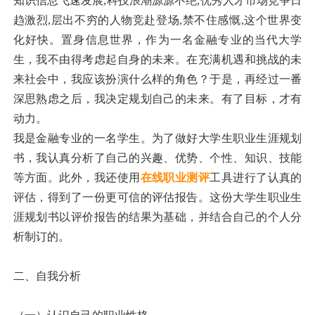
知识信息飞速发展,科技浪潮源源不绝,优秀人才市场竞争日
趋激烈,层出不穷的人物竞赴登场,禁不住感慨,这个世界变
化好快。置身信息世界，作为一名金融专业的当代大学
生，我不由得考虑起自身的未来。在充满机遇和挑战的未
来社会中，我应该扮演什么样的角色？于是，再经过一番
深思熟虑之后，我决定规划自己的未来。有了目标，才有
动力。
我是金融专业的一名学生。为了做好大学生职业生涯规划
书，我认真分析了自己的兴趣、优势、个性、知识、技能
等方面。此外，我还使用
在线职业测评
工具进行了认真的
评估，得到了一份更可信的评估报告。这份大学生职业生
涯规划书以评价报告的结果为基础，并结合自己的个人分
析制订的。
二、自我分析