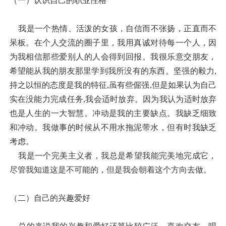
（一）认识自己的职业性格
我是一个热情、活泼的女孩，自信而不张扬，正直而不
呆板。在个人交流的圈子里，我用真诚对待每一个人，因
为我相信那些爱别人的人会得到回报。我很乐意交朋友，
希望能从我的朋友那里学到我所没有的东西。坚强的毅力,
持之以恒的态度是我的特征,虽有些倔强,但是如果认为自己
实在没能力完成任务,我会适时放弃。因为我认为适时放弃
也是人生的一大智慧。冲动是我的主要缺点。我缺乏细致
和冲动。我做事的时候从不用水拖泥带水，但有时我缺乏
考虑。
我是一个完美主义者，我总是希望我能完美地完成它，
尽管我知道这是不可能的，但是我会朝着这个方向去做。
（二）自己的兴趣爱好