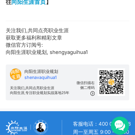
往
向阳生涯首页
】
关注我们,共同点亮职业生涯
获取更多福利和精彩文章
微信官方订阅号:
向阳生涯职业规划, shengyaguihua1
向阳生涯职业规划
shenavaquihua1
微信扫描右
侧二维码
关注我们,共同点亮职业生涯
向阳生涯,专注职业规划实战落地25年
客服电话：400 057 1108
周一至周五 9:00 - 18:00