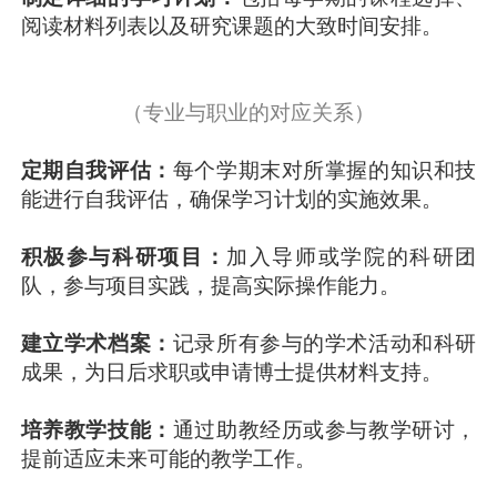
阅读材料列表以及研究课题的大致时间安排。
（专业与职业的对应关系）
定期自我评估：
每个学期末对所掌握的知识和技
能进行自我评估，确保学习计划的实施效果。
积极参与科研项目：
加入导师或学院的科研团
队，参与项目实践，提高实际操作能力。
建立学术档案：
记录所有参与的学术活动和科研
成果，为日后求职或申请博士提供材料支持。
培养教学技能：
通过助教经历或参与教学研讨，
提前适应未来可能的教学工作。