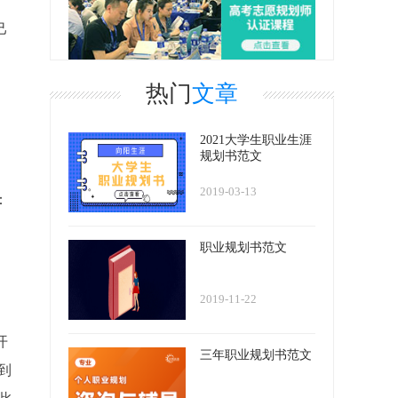
己
热门
文章
2021大学生职业生涯
规划书范文
2019-03-13
：
职业规划书范文
2019-11-22
开
三年职业规划书范文
到