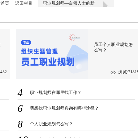
站首页
返回栏目
职业规划师—白领人士的新
宠儿
次
员工个人职业规划怎
么写？
432
浏览:2181
4
职业规划师在哪里找工作？
6
我想找职业规划师咨询有哪些途径？
8
个人职业规划怎么写？