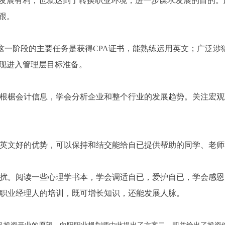
发展有利，也就达到了转换职业环境，进一步谋求发展的目的。
跟。
这一阶段的主要任务是获得
CPA
证书，能熟练运用英文；广泛涉
现进入管理层目标准备。
根椐会计信息，学会分析企业和整个行业的发展趋势。关注宏观
英文好的优势，可以保持和结交能给自已提供帮助的同学、老师
扰。阅读一些心理学书本，学会调适自已，爱护自已，学会感恩
职业经理人的培训，既可增长知识，还能发展人脉。