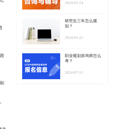
此
2024-05-24
研究生三年怎么规
划？
猎
2024-05-22
政
职业规划咨询师怎么
考？
2024-07-11
和
。