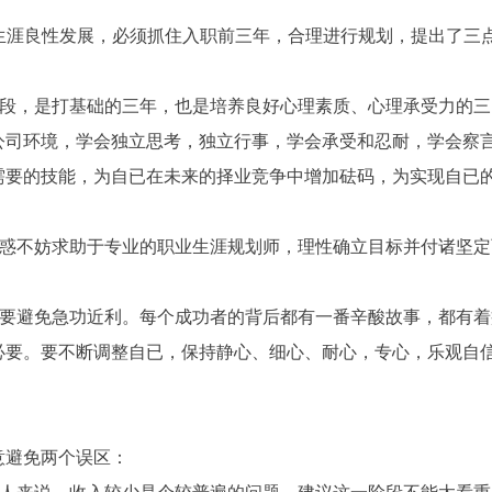
生涯良性发展，必须抓住入职前三年，合理进行规划，提出了三
段，是打基础的三年，也是培养良好心理素质、心理承受力的三
公司环境，学会独立思考，独立行事，学会承受和忍耐，学会察
需要的技能，为自已在未来的择业竞争中增加砝码，为实现自已
惑不妨求助于专业的职业生涯规划师，理性确立目标并
付诸坚定
要避免急功近利。每个成功者的背后都有一番辛酸故事，都有着
必要。要不断调整自已，保持静心、细心、耐心，专心，乐观自
意避免两个误区：