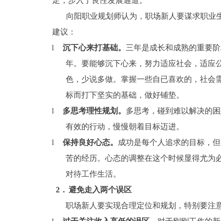
足，步入了良性发展通道。
向阳职业规划师认为，职场新人要谋求职业
建议：
l
沉下心来打基础。
三年是成长和成熟的重要阶
年。要能够沉下心来，努力适应社会，适应
色，少说多做。掌握一些自已喜欢的，社会
标而打下坚实的基础，做好铺垫。
l
多思考理性规划。
多思考，碰到难以解决的困
有效的行动，慢慢朝着目标迈进。
l
保持良好心态。
成功是每个人追求的目标，但
苦的经历。心态的调整在这个时候显得尤为
对待工作生活。
2．
避免走入两个误区
职场新人要实现合理定位和规划，特别要注