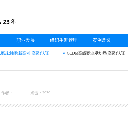
职业发展
组织生涯管理
案例反馈
志愿规划师(新高考·高级)认证
CCDM高级职业规划师(高级)认证
作者：
点击：2939