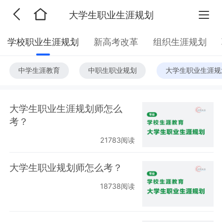
大学生职业生涯规划
学校职业生涯规划
新高考改革
组织生涯规划
中学生涯教育
中职生职业规划
大学生职业生涯规
大学生职业生涯规划师怎么
考？
21783阅读
大学生职业规划师怎么考？
18738阅读