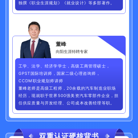
独撰《职业生涯规划》《就业设计》等多部著作。
董峰
向阳生涯特聘专家
工学、法学、经济学学士，高级工商管理硕士，
GPST国际培训师，国家二级心理咨询师，
CCDM职业规划师讲师
董峰老师是高级工程师，20余载的汽车制造业职场
经历，现就职于世界500强美资汽车零部件企业，担
任供应质量与开发经理、公司成本改善经理等职。
双重认证硬核背书