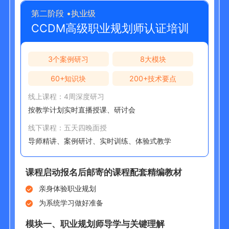
第二阶段 •执业级
CCDM高级职业规划师认证培训
3个案例研习
8大模块
60+知识块
200+技术要点
线上课程：4周深度研习
按教学计划实时直播授课、研讨会
线下课程：五天四晚面授
导师精讲、案例研讨、实时训练、体验式教学
课程启动
报名后邮寄的课程配套精编教材
亲身体验职业规划
为系统学习做好准备
模块一、
职业规划师导学与关键理解