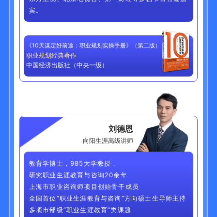
宾。
《10天谋定好前途：职业规划实操手册》（第二版）
职业规划经典著作
中国经济出版社（中央一级）
刘德恩
向阳生涯高级讲师
教育学博士，985大学教授，
研究职业生涯教育与咨询20余年
上海市职业咨询师项目创始骨干成员
全国首位“职业生涯教育与咨询”方向硕士生导师主持
多项市部级“职业生涯教育”类课题