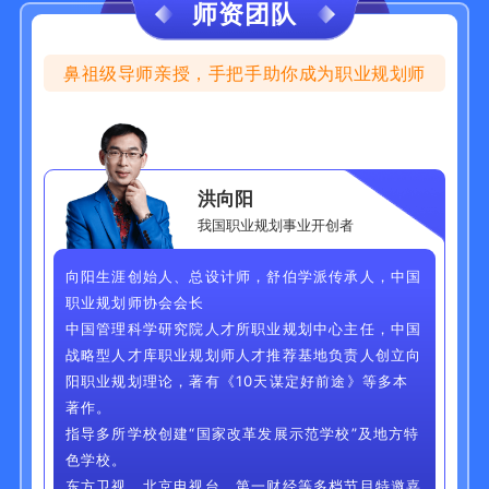
师资团队
鼻祖级导师亲授，手把手助你成为职业规划师
洪向阳
我国职业规划事业开创者
向阳生涯创始人、总设计师，舒伯学派传承人，中国
职业规划师协会会长
中国管理科学研究院人才所职业规划中心主任，中国
战略型人才库职业规划师人才推荐基地负责人创立向
阳职业规划理论，著有《10天谋定好前途》等多本
著作。
指导多所学校创建“国家改革发展示范学校”及地方特
色学校。
东方卫视、北京电视台、第一财经等多档节目特邀嘉