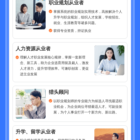
职业规划从业者
掌握系统的职业规划实用技术，高效解决个人
升学与职业规划，组织人才发展，学校招生、
就业、生涯教育等诸多问题。
获得专业资质，持证执业
人力资源从业者
理解人才职业发展核心规律，掌握一套新理
念、新工具，助力企业选育用留及裁人，激发
人才潜力，提升管理效率。可兼职创富，更促
进主业发展
猎头顾问
以职业规划师的专业能力为候选人寻找最适职
业机会，为企业岗位寻猎最适人才。可副业发
展，为个人事业打开一个新方向、新出路。
升学、留学从业者