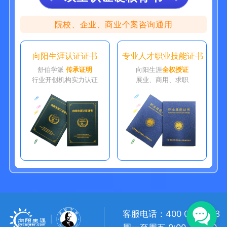
院校、企业、商业个案咨询通用
向阳生涯认证证书
专业人才职业技能证书
舒伯学派
传承证明
向阳生涯
全权授证
行业开创机构实力认证
展业、商用、求职
客服电话：400 057 1108