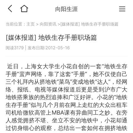
向阳生涯
当前位置：
主页
>
向阳资讯
>[媒体报道] 地铁生存手册职场篇
[媒体报道] 地铁生存手册职场篇
阅读3179
|
发布日期:2012-05-16
近日，上海女大学生小花自创的一套“地铁生存
手册”蜚声网络，靠了这套“手册”，她不仅使自己
三个礼拜内从挤地铁“菜鸟”变成地铁“达人”，经网
络、报纸、电视等媒体报道后更是受到沪市广大
地铁搭乘族的热烈追捧和广泛好评。小花的“地铁
生存手册”似与几个月前在网上走红的大众出租车
司机给微软高管上MBA课有异曲同工之妙。在旁
人感觉拥挤不堪、坐立不安的地铁中，小花却通
过切身细心的观察，总结出一套如何在拥挤地铁