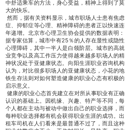
中舒适乘车的方法，身心受益，精神上得到了莫
大的快乐。
然而，据有关资料显示，城市职场人士患有焦虑
症、抑郁症等心理、精神障碍的患者正以快速连
年递增。北京市心理卫生协会提供的数据表明：
据专家估算，城市中有25％的人存在显性或隐性
心理障碍，其中一半人是白领阶层。城市的高就
业竞争以及高工作压力使得越来越多职场人的精
神状况处于亚健康状态。向阳生涯职业咨询机构
认为，对比很多职场人的亚健康状态，小花的地
铁生存法则对如何塑造健康的职业心态有积极的
启示意义。
健康的职业心态首先建立在对所从事职业有正确
认识的基础上。因机缘、兴趣、特产等不同，每
个人都在主动与被动中做出自己的职业选择，而
每种职业选择都有机会获得职业生涯的成功。出
租车司机在人们看来是最普通不过了，而且这种