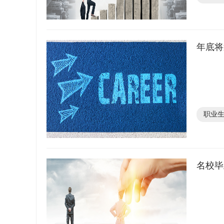
年底将
职业
名校毕