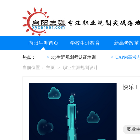
向阳生涯首页
学校生涯教育
新高考改革
热点：
ccp生涯规划师认证培训
UAPM高考
当前位置：
主页
>
职业生涯规划设计
快乐工
职业