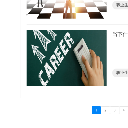
职业
当下什
职业
1
2
3
4