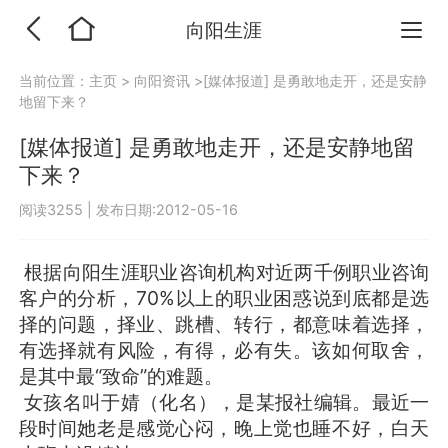
向阳生涯
当前位置：
主页
>
向阳资讯
>[媒体报道] 是勇敢地走开，还是安静
地留下来？
[媒体报道] 是勇敢地走开，还是安静地留
下来？
阅读3255
|
发布日期:2012-05-16
根据向阳生涯职业咨询机构对近两千例职业咨询
客户的分析，70%以上的职业困惑说到底都是选
择的问题，择业、跳槽、转行，都意味着选择，
有选择就有风险，有得，必有失。该如何取舍，
是其中最“致命”的难题。
女孩名叫于婧（化名），是某报社编辑。最近一
段时间她老是感觉心闷，晚上觉也睡不好，白天