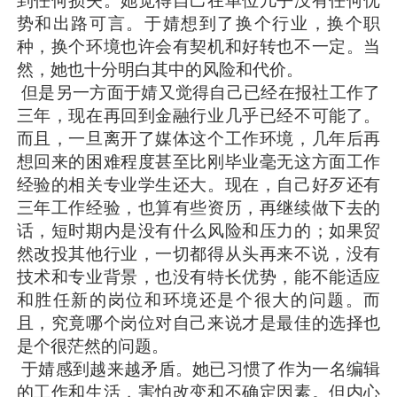
到任何损失。她觉得自己在单位几乎没有任何优
势和出路可言。于婧想到了换个行业，换个职
种，换个环境也许会有契机和好转也不一定。当
然，她也十分明白其中的风险和代价。
但是另一方面于婧又觉得自己已经在报社工作了
三年，现在再回到金融行业几乎已经不可能了。
而且，一旦离开了媒体这个工作环境，几年后再
想回来的困难程度甚至比刚毕业毫无这方面工作
经验的相关专业学生还大。现在，自己好歹还有
三年工作经验，也算有些资历，再继续做下去的
话，短时期内是没有什么风险和压力的；如果贸
然改投其他行业，一切都得从头再来不说，没有
技术和专业背景，也没有特长优势，能不能适应
和胜任新的岗位和环境还是个很大的问题。而
且，究竟哪个岗位对自己来说才是最佳的选择也
是个很茫然的问题。
于婧感到越来越矛盾。她已习惯了作为一名编辑
的工作和生活，害怕改变和不确定因素。但内心