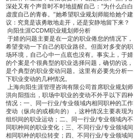
深处又有个声音时不时地提醒自己：“为什么白白
虚度自己的青春。”她希望职业规划师能给她个建
议：究竟是该勇敢地走开，还是安静地留下来？
向阳生涯CCDM职业规划师分析
于婧的问题主要是在一定的职业倦怠的情况下，
希望变动一下自己的职业路径。但面对多变的职
场环境，自己心中一点底也没有。事实上，于婧
的个案是个很典型的职业选择问题，确切的说，
是个典型的职业变动问题。这里有必要先分析一
下职业变动的几种情况。
上海向阳生涯管理咨询有限公司首席职业规划师
洪向阳指出，职场中职业的变动不外乎以下四种
情况：一、同一行业/专业领域内相同职种的工作
变动（纵向的或横向的），这种情况主要表现为
组织间的职业运动；二、同一行业/专业领域内不
同职种间的职业变化；三、不同行业/专业领域间
相同职种的职位转变；四、不同行业/专业领域间