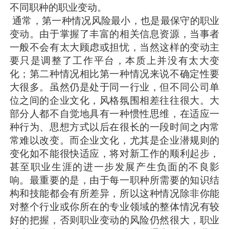
不同职种的职业变动。
通常，第一种情况风险最小，也是最保守的职业
变动。由于掌握了丰富的相关信息资源，当事者
一般不会有太大顾虑或担忧，当然这样的变动主
要只是调整了工作平台，本质上并没有太大变
化；第二种情况相比第一种情况来说不确定性要
大很多。虽然仍是处于同一行业，但不同公司单
位之间的企业文化，风格氛围相差往往很大。大
部分人都不自觉地具有一种惯性思维，在适应一
种行为、思想方式以后在很长的一段时间之内常
常难以改变。而企业文化，尤其是企业潜规则的
变化如不能很快适应，将对新工作的顺利起步，
甚至职业生涯的进一步发展产生负面的不良影
响。最重要的是，由于每一职种所需要的知识结
构和技能都会有所差异，所以这种情况除非你能
对整个行业或你所在的专业领域的整体情况有较
好的把握，否则职业变动的风险仍然很大，职业