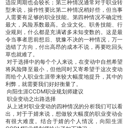
适应周期也会较长；第三种情况通常对于职业转
型来说，操作性要比第二种情况稍好些，但当事
人需要有足够的职业技能。第四种情况不确定性
最大，风险系数最高。企业文化、职务技能、行
业规则，什么都是充满诸多未知变数的。这是最
令当事者思前想后、犹豫不决的一种情况，万一
选错了方向，付出高昂的成本不说，再要吃回头
草也就难了。
对于选择中的每个个人来说，在变动中自然希望
将风险降至最小，但他同时又寄希望于这次变动
而给个人职业生涯带来较大幅度地提升，其中的
利弊，就需要我们好好衡量了。
向阳生涯CCDM职业规划师建议
职业变动之出路选择
从上述对职业变动的四种情况的分析我们可以看
出，对于于婧来说，想做较大幅度的职业变动会
有很大难度。结合于婧的个人情况，向阳生涯