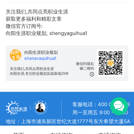
关注我们,共同点亮职业生涯
获取更多福利和精彩文章
微信官方订阅号:
向阳生涯职业规划, shengyaguihua1
向阳生涯职业规划
shenavaquihua1
微信扫描右
侧二维码
关注我们,共同点亮职业生涯
向阳生涯,专注职业规划实战落地25年
客服电话：400 057 1108
周一至周五 9:00 - 18:00
地址：上海市浦东新区世纪大道1777号东方希望大厦5A
向阳生涯 • 版权所有
沪ICP备 10018957号-7