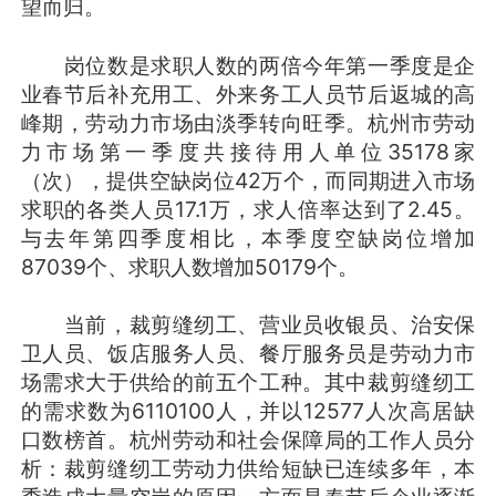
望而归。
岗位数是求职人数的两倍今年第一季度是企
业春节后补充用工、外来务工人员节后返城的高
峰期，劳动力市场由淡季转向旺季。杭州市劳动
力市场第一季度共接待用人单位35178家
（次），提供空缺岗位42万个，而同期进入市场
求职的各类人员17.1万，求人倍率达到了2.45。
与去年第四季度相比，本季度空缺岗位增加
87039个、求职人数增加50179个。
当前，裁剪缝纫工、营业员收银员、治安保
卫人员、饭店服务人员、餐厅服务员是劳动力市
场需求大于供给的前五个工种。其中裁剪缝纫工
的需求数为6110100人，并以12577人次高居缺
口数榜首。杭州劳动和社会保障局的工作人员分
析：裁剪缝纫工劳动力供给短缺已连续多年，本