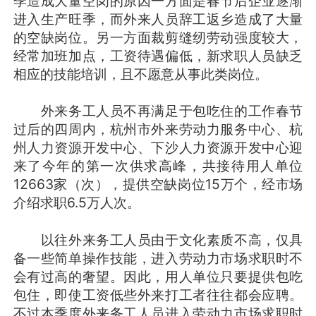
季造成大量空岗的原因一方面是春节后企业逐渐
进入生产旺季，而外来人员辞工返乡造成了大量
的空缺岗位。另一方面裁剪缝纫劳动强度较大，
经常加班加点，工资待遇偏低，新求职人员缺乏
相应的技能培训，且不愿意从事此类岗位。
外来务工人员不再满足于包吃住的工作春节
过后的四周内，杭州市外来劳动力服务中心、杭
州人力资源开发中心、下沙人力资源开发中心迎
来了今年的第一次供求高峰，共接待用人单位
12663家（次），提供空缺岗位15万个，经市场
介绍求职6.5万人次。
以往外来务工人员由于文化素质不高，仅具
备一些简单操作技能，进入劳动力市场求职时不
会有过高的奢望。因此，用人单位只要提供包吃
包住，即使工资低些外来打工者往往都会应聘。
不过本季度外来务工人员进入劳动力市场求职时