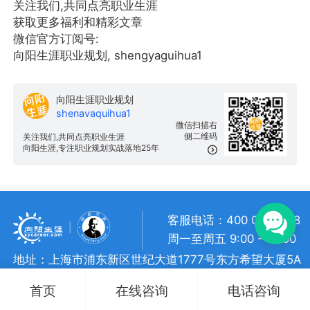
关注我们,共同点亮职业生涯
获取更多福利和精彩文章
微信官方订阅号:
向阳生涯职业规划, shengyaguihua1
向阳生涯职业规划
shenavaquihua1
微信扫描右
侧二维码
关注我们,共同点亮职业生涯
向阳生涯,专注职业规划实战落地25年
客服电话：400 057 1108
周一至周五 9:00 - 18:00
地址：上海市浦东新区世纪大道1777号东方希望大厦5A
向阳生涯 • 版权所有
沪ICP备 10018957号-7
首页
在线咨询
电话咨询