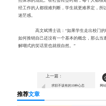
照体系的混乱。在社会转型时期，每个人都很
经工作的人都很难判断，学生就更难界定，所
迷茫感。
高文斌博士说：“如果学生走出校门的时
如何推销自己还没有一个基本的概念，那么当
解嘲式的笑话里也就很自然。”
上一篇：
求职不该有的10种心态
网
推荐
文章