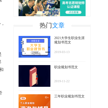
亲
心，
热门
文章
2021大学生职业生涯
规划书范文
2019-03-13
是
那
职业规划书范文
和
2019-11-22
旁
三年职业规划书范文