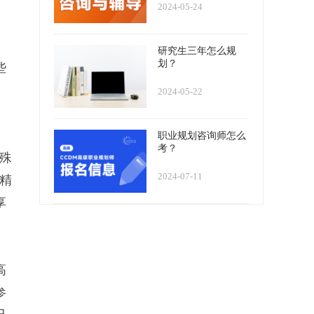
2024-05-24
研究生三年怎么规
划？
些
2024-05-22
职业规划咨询师怎么
考？
殊
2024-07-11
精
享
高
参