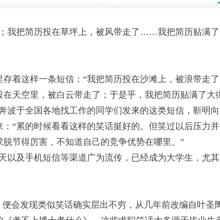
了；我把简历投在草坪上，被风带走了……我把简历贴满了
存着这样一条短信：“我把简历投在沙滩上，被浪带走了
投在天空里，被白云带走了；于是乎，我把简历贴满了大
正奔波于全国各地找工作的同学们发来的这类短信，靳明向
来：“累的时候看看这样的笑话挺好的。但笑过以后压力并
求脱节得厉害，不知道自己的竞争优势在哪里。”
天以及手机短信等渠道广为流传，已经成为大学生，尤其
便会发现类似笑话确实层出不穷，从几年前改编自叶圣