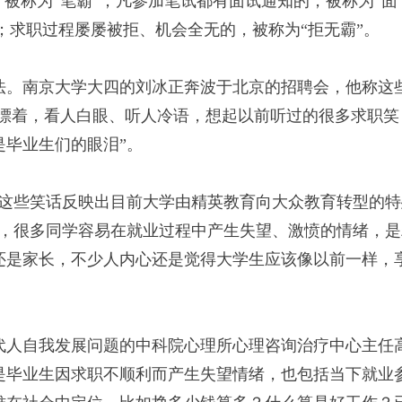
，被称为“笔霸”；凡参加笔试都有面试通知的，被称为“面
er霸”；求职过程屡屡被拒、机会全无的，被称为“拒无霸”。
。南京大学大四的刘冰正奔波于北京的招聘会，他称这
京漂着，看人白眼、听人冷语，想起以前听过的很多求职笑
毕业生们的眼泪”。
些笑话反映出目前大学由精英教育向大众教育转型的特
为，很多同学容易在就业过程中产生失望、激愤的情绪，是
还是家长，不少人内心还是觉得大学生应该像以前一样，
人自我发展问题的中科院心理所心理咨询治疗中心主任
是毕业生因求职不顺利而产生失望情绪，也包括当下就业