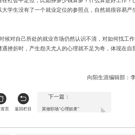
难在社会中定位，比如挣多少钱算多？什么算是好工作？
以大学生没有了一个就业定位的参照点，自然就很容易产
候对自己所处的就业市场仍然认识不清，对如何找工作
遭遇挫折时，产生怨天尤人的心理就不足为奇，体现在自
向阳生涯编辑部：
下一篇：
站首页
返回栏目
莫做职场“心理奴隶”