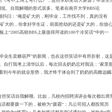
的《考不上博士考什么》，这些求职笑话大多源于毕业生
调侃、自我解嘲的形式居多。笔者在南开大学BBS论
劫匪颤抖曰：‘俺是矿大的，刚毕业，工作找不到，真的没有
是矿大的，你拿好学生证，前面抢劫的还是矿大的，你放
板上“2005高校BBS上最值得拜读的100个冷笑话”中的一
业生卖糖葫芦”的新闻，也在这些笑话中有所折射，这
。自打我考上清华以后，每次回去奶奶总对我说：‘家里
’看到今年的就业形势，我才终于体会到了奶奶的高瞻远瞩
些笑话自我解嘲。比如，凡校内招聘演讲会每次都出席
电话都要拨一下的，被称为“拨霸“；凡公司招人都投简历