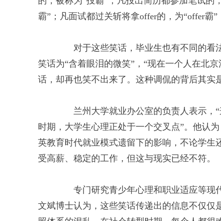
的，被称为“投霸”；凡投出简历都参加笔试的
霸”；凡面试都过关斩将拿offer的，为“off
对于这些笑话，毕业生也有不同的看法
笑话为“含着眼泪的微笑”，“现在一个人在北
话，却再也笑不出来了。这种调侃的背后其实是
兰州大学就业办公室的负责人表示，“这
时期，大学生心理正处于一个交叉点”。他认
英教育时代就业模式遗留下的影响，不论学生
受高薪、稳定的工作，但这与现实已经不符。
专门研究青少年心理和职业适应等现代
文斌博士认为，这些笑话传递出的信息不仅仅