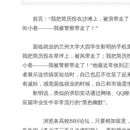
前言：“我把简历投在沙滩上，被浪带走
街小巷———我被警察带走了！”
面临就业的兰州大学大四学生靳明的手机里
我把简历投在草坪上，被风带走了；我把简历
小巷———我被警察带走了！”他最近常收到
者展示这些搞笑短信时，自己也忍不住笑了起
有减轻，感觉面临就业的时候，自己和市场需
靳明说，类似的求职笑话通过网络、QQ聊
应届毕业生中非常流行的“黑色幽默”。
浏览各高校BBS论坛，只要稍加留意，