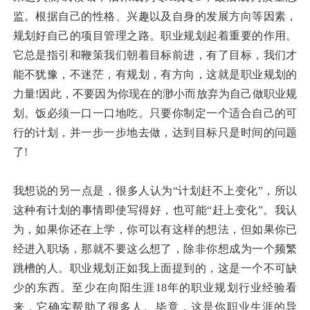
监。根据自己的性格、兴趣以及自身的发展方向等因素，
规划好自己的项目管理之路。职业规划起着重要的作用。
它总是指引和鞭策我们朝着目标前进，有了目标，我们才
能不犹豫，不迷茫，有规划，有方向，这就是职业规划的
力量!因此，不要因为你现在的渺小而放弃为自己做职业规
划。饭必须一口一口地吃。只要你制定一个适合自己的可
行的计划，并一步一步地去做，达到目标只是时间的问题
了!
我想说的另一点是，很多人认为“计划赶不上变化”，所以
这种有计划的事情即使写得好，也可能“赶上变化”。我认
为，如果你还在上学，你可以有这样的想法，但如果你已
经进入职场，那就不要这么想了，除非你想成为一个频繁
跳槽的人。职业规划正如我上面提到的，这是一个不可缺
少的东西。至少在向阳生涯18年的职业规划行业经验看
来，它确实帮助了很多人。毕竟，这是你职业生涯的导