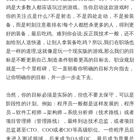
鸡是大多数人都应该玩过的游戏。当你启动这款游戏时，
你的关注点是什么?不是射击，不是四处走动，不是捡装
备，而是时刻注意着排名!每个人都想杀更多的人，得到更
好的装备，最后吃鸡。难到你会说:反正我技术一般，还不
如给别人送快递，让别人拿装备吃鸡？所以,我们在职场也
是一样的道理,这就像是玩一个现实版的游戏,那么我们的目
标是不断更新自己,制造条件朝着更高的目标去。职业规划
就是一个个里程碑，它一直朝着你明确的目标方向指去，
让你明确你的目标，并一步一步走下去。
当然，你的目标必须是实际的，但也不要太保守，可以是
阶段性的计划。例如：程序员一般都是这样发展的，程序
员→软件工程师→架构师→系统分析师（技术路线）或者
项目管理师（管理路线），最终到达技术总监，或者项目
总监甚至CTO、COO或者CIO等高级职位。一些程序员后
来进入测试领域，后来成为QA或QC，最后成为质量总