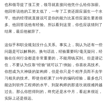
也和领导提了涨工资，领导就直接问他凭什么给你加薪。
他回答说他的工资太低了，一年了工资还跟应届生一个水
平。他的经理就直接说可是你的能力比某些应届生要差很
多。他回答说他有经验。所以看到这里，你也应该猜到了
结果，最后他被辞了。
这似乎和职业规划没什么关系。事实上，我认为还有一些
问题是可以解释的。换句话说，经验重要吗?毫无疑问，经
验在任何行业都是非常重要的，不能用钱买到。但是请记
住，不要认为仅靠“经验”就可以了!例如，你喜欢高技术。
你想成为大神级的架构师，但是你只是个程序员而不去学
习相关的技术。即使你积累了10年的编码经验，最多也只
能达到软件工程师的水平。到架构师的那道坎就很难跨越
过去。那么你想得到的，终究还是水中月，看起来很近，
实际上还是很远。