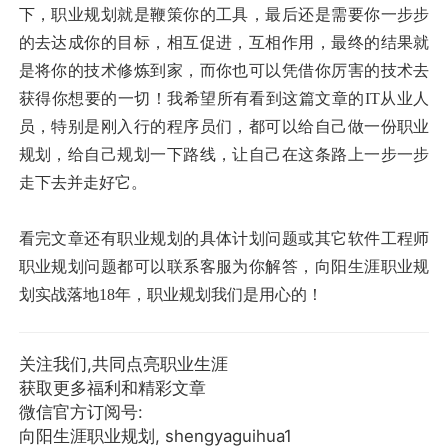
下，职业规划就是鞭策你的工具，最后还是需要你一步步
的去达成你的目标，相互促进，互相作用，最终的结果就
是将你的技术修炼到家，而你也可以凭借你厉害的技术去
获得你想要的一切！我希望所有看到这篇文章的IT从业人
员，特别是刚入行的程序员们，都可以给自己做一份职业
规划，给自己规划一下路线，让自己在这条路上一步一步
走下去并走好它。
看完文章还有职业规划的具体计划问题或其它软件工程师
职业规划问题都可以联系客服为你解答，向阳生涯职业规
划实战落地18年，职业规划我们是用心的！
关注我们,共同点亮职业生涯
获取更多福利和精彩文章
微信官方订阅号:
向阳生涯职业规划, shengyaguihua1