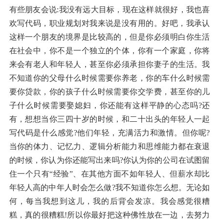
有些朋友会说:我没有远大目标，现在这样就很好，我也喜
欢写代码，职业规划对我来说是没有用的。好吧，我承认
这样一个朋友的境界是比较高的，但是你必须明白你生活
在社会中，你不是一个独立的个体，你有一个家庭，你将
来会有老人和年轻人，甚至你必须承担你妻子的生活。我
不知道你的父母什么时候需要你养老，你的车什么时候需
要你贷款，你的孩子什么时候需要你交学费，甚至你的儿
子什么时候需要娶媳妇，你还能有这样平静的心态吗?还
有，想想当你三四十岁的时候，和二十出头的年轻人一起
写代码是什么感觉?他们年轻，充满活力和激情。但你呢?
当你的体力、记忆力、逻辑分析能力和思维能力都在衰退
的时候，你认为你还能写出来吗?你认为你的公司在试图留
住一个只有“经验”、在其他方面不如年轻人、但薪水却比
年轻人高的中年人时会怎么做?我不知道你怎么想。无论如
何，每当我想到这儿，我的后背会发凉。我会感觉很糟
糕，真的很糟糕!所以你最好把这种佛性放在一边，去努力