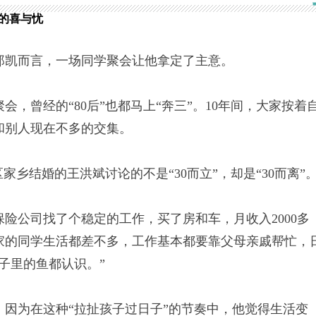
业的喜与忧
凯而言，一场同学聚会让他拿定了主意。
，曾经的“80后”也都马上“奔三”。10年间，大家按着
和别人现在不多的交集。
结婚的王洪斌讨论的不是“30而立”，却是“30而离”
公司找了个稳定的工作，买了房和车，月收入2000多
家的同学生活都差不多，工作基本都要靠父母亲戚帮忙，
子里的鱼都认识。”
为在这种“拉扯孩子过日子”的节奏中，他觉得生活变