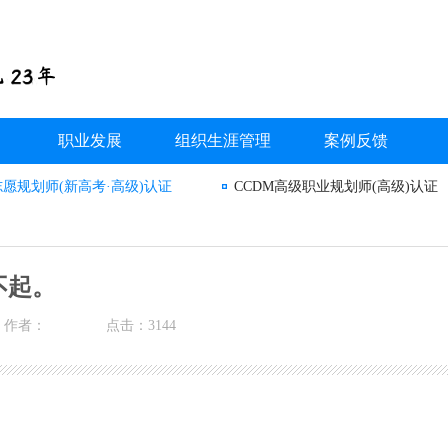
职业发展
组织生涯管理
案例反馈
志愿规划师(新高考·高级)认证
CCDM高级职业规划师(高级)认证
。
不起。
作者：
点击：3144