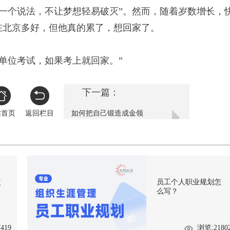
个说法，不让梦想轻易破灭”。然而，随着岁数增长，
他在北京多好，但他真的累了，想回家了。
位考试，如果考上就回家。”
下一篇：
站首页
返回栏目
如何把自己锻造成金领
次
员工个人职业规划怎
么写？
419
浏览:2180