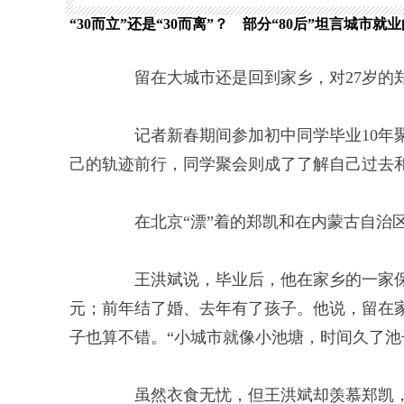
“30而立”还是“30而离”？ 部分“80后”坦言城市就
留在大城市还是回到家乡，对27岁的郑
记者新春期间参加初中同学毕业10年聚会
己的轨迹前行，同学聚会则成了了解自己过去
在北京“漂”着的郑凯和在内蒙古自治区家乡
王洪斌说，毕业后，他在家乡的一家保险
元；前年结了婚、去年有了孩子。他说，留在
子也算不错。“小城市就像小池塘，时间久了池
虽然衣食无忧，但王洪斌却羡慕郑凯，因