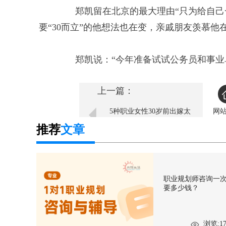
郑凯留在北京的最大理由“只为给自己一
要“30而立”的他想法也在变，亲戚朋友羡慕
郑凯说：“今年准备试试公务员和事业单
上一篇：
5种职业女性30岁前出嫁太
网
亏本
推荐
文章
职业规划师咨询一
要多少钱？
浏览:17