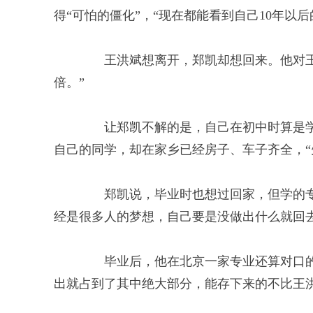
得“可怕的僵化”，“现在都能看到自己10年以
王洪斌想离开，郑凯却想回来。他对王洪
倍。”
让郑凯不解的是，自己在初中时算是学习
自己的同学，却在家乡已经房子、车子齐全，“
郑凯说，毕业时也想过回家，但学的专
经是很多人的梦想，自己要是没做出什么就回去
毕业后，他在北京一家专业还算对口的软
出就占到了其中绝大部分，能存下来的不比王洪