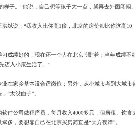
后的样子。”他说，自己想等孩子大一点，就再去外面闯闯
斌说：“我收入比你高1倍，北京的房价却比你这高10
成绩好的，现在还一个人在北京“漂”着；当年成绩不
先迈入小康生活了。”
业在家乡基本没合适岗位；另外，从小城市考到大城市
，“太没面子”。
件公司做程序员，每月收入4000多元，但房租、饮食
斌多，要想靠自己在北京买房简直是“天方夜谭”。