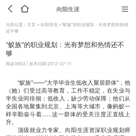
向阳生涯
当前位置：
主页
>
向阳资讯
>“蚁族”的职业规划：光有梦想和热情
还不够
“蚁族”的职业规划：光有梦想和热情还不
够
阅读3893
|
发布日期:2012-07-11
“蚁族”——“大学毕业生低收入聚居群体”，他
（她）们受过高等教育，工作不稳定，在失业与
半失业间徘徊；低收入，缺少劳动保障；他们从
全国各地聚集到北京、上海等大城市，像蚂蚁一
样辛勤奋斗着……这一群体的受关注度正直线上
升。
顶级就业力专家、向阳生涯资深职业规划师