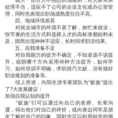
很大一部分人不熟悉职场规则，对人际关系
处理不当，适应不了公司的企业文化或办公室管
理，同时也表现出职场成熟度往往不高。
四、地域环境差异
对就业城市的环境不甚了解，匆忙来就业，
快节奏的生活方式和选择人才的高标准都始料未
及，因而出现种种不适应，长时间求职没结果。
五、自我准备不足
对自我能力的提升不确定，不知道该不该提
升，或朝哪个方向采用何种方法提升，如何学
习、如何培训不明确，求职技巧欠缺，没有做好
职业规划的准备等。
综上所述，向阳生涯专家团队为“蚁族”提出
了7大发展建议：
加强自我认知的提升
“蚁族”们可以通过向自己的老师、长辈沟
通，得出他们对自己的评价，或向身边同学及朋
友了解对自己的印象，同时也可以利用科学的测