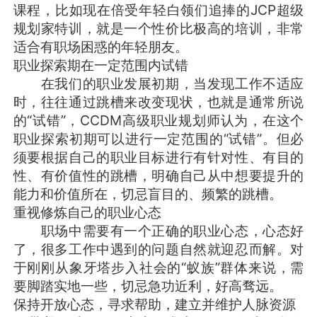
课程，比如现在倍受年轻白领们追捧的JCP超级
规划家特训，就是一个性价比极高的培训，非常
适合有职场困惑的年轻朋友。
职业探索期在一定范围内试错
在我们的职业发展初期，当发现工作不适应
时，往往通过跳槽来改变现状，也就是通常所说
的“试错”，CCDM高级职业规划师认为，在这个
职业探索初期可以进行一定范围的“试错”。但必
须要根据自己的职业目标进行有针对性、有目的
性、有价值性的跳槽，明确自己从中想要提升的
能力和价值所在，切忌盲目的、频繁的跳槽。
重视修炼自己的职业心态
职场中需要有一个正确的职业心态，心态好
了，很多工作中遇到的问题自然就迎忍而解。对
于刚刚从象牙塔步入社会的“蚁族”群体来说，需
要脚踏实地一些，切忌急功近利，好高骛远。
保持开放心态，寻求帮助，建立并维护人脉资源