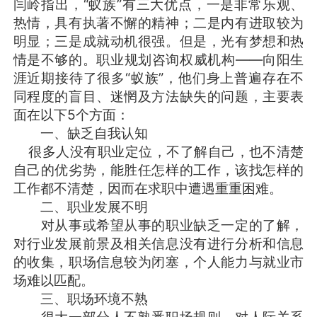
闫岭指出，“蚁族”有三大优点，一是非常乐观、
热情，具有执著不懈的精神；二是内有进取较为
明显；三是成就动机很强。但是，光有梦想和热
情是不够的。职业规划咨询权威机构——向阳生
涯近期接待了很多“蚁族”，他们身上普遍存在不
同程度的盲目、迷惘及方法缺失的问题，主要表
面在以下5个方面：
一、缺乏自我认知
很多人没有职业定位，不了解自己，也不清楚
自己的优劣势，能胜任怎样的工作，该找怎样的
工作都不清楚，因而在求职中遭遇重重困难。
二、职业发展不明
对从事或希望从事的职业缺乏一定的了解，
对行业发展前景及相关信息没有进行分析和信息
的收集，职场信息较为闭塞，个人能力与就业市
场难以匹配。
三、职场环境不熟