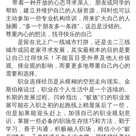
带着一种开放的心态寻求亲人、朋友或同学的
帮助，建立并维护自己的人脉资源，同时也可以
主动参加一些专业机构培训，用来扩大自己的人
脉圈，“多一个朋友多一条路”，这总是没错的。
尊重内心的想法，找寻快乐的自己
是留在北上广一线城市打拼，还是去二三线
城市或回老家寻求发展，其实最根本的目的是要
让自己过得快乐！不能盲目受外界及他人价值
观、择业观的影响，而要更多地尊重自己内心的
需要和选择。
职业选择经历是从模糊的空想走向现实。金
斯伯格说过，职业在个人生活中是一个连续的、
长期的发展过程。闫岭指出，“蚁族”们的职业发
展可能在入职之初的起跑线上稍显落后了一些，
但是如果能迎头赶上，加强自己的职业规划意
识，掌握一些必备的职场生存技巧和方法，勤于
学习、善于沟通，积极融入职场，相信小小“蚁