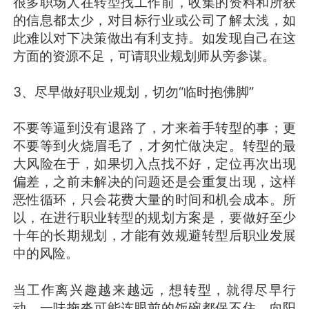
很多职场人在转型找工作前，收集的资料和所获
的信息都太少，对目标行业或公司了解太浅，如
此难以对下决策做出有利支持。如发现自己在这
方面的资源不足，可请职业规划师从旁参谋。
3、尽早做好职业规划，切勿“临时抱佛脚”
不要等逼到没有退路了，才来着手转型的事；更
不要等到火烧眉毛了，才匆忙做决定。转型的最
大风险在于，如果切入点找不好，定位再次出现
偏差，之前未解决的问题还是会重复出现，这样
恶性循环，只会花费大量的时间和机会成本。所
以，在进行职业转型的规划方案是，要做好至少
十年的长期规划，才能有效规避转型后职业发展
中的风险。
当工作离兴趣越来越远，想转型，就得尽早行
动。一味拖沓可能连眼前的饭碗都保不住。向阳