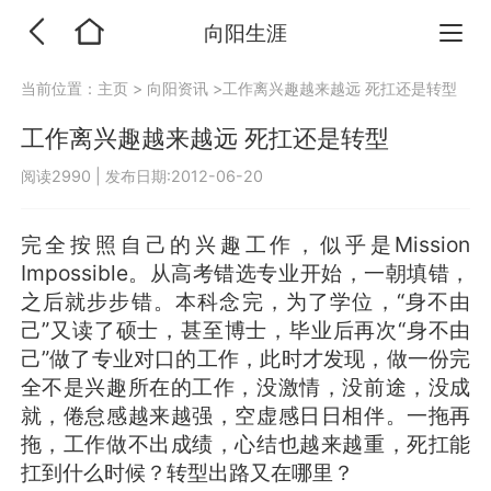
向阳生涯
当前位置：
主页
>
向阳资讯
>工作离兴趣越来越远 死扛还是转型
工作离兴趣越来越远 死扛还是转型
阅读2990
|
发布日期:2012-06-20
完全按照自己的兴趣工作，似乎是Mission
Impossible。从高考错选专业开始，一朝填错，
之后就步步错。本科念完，为了学位，“身不由
己”又读了硕士，甚至博士，毕业后再次“身不由
己”做了专业对口的工作，此时才发现，做一份完
全不是兴趣所在的工作，没激情，没前途，没成
就，倦怠感越来越强，空虚感日日相伴。一拖再
拖，工作做不出成绩，心结也越来越重，死扛能
扛到什么时候？转型出路又在哪里？