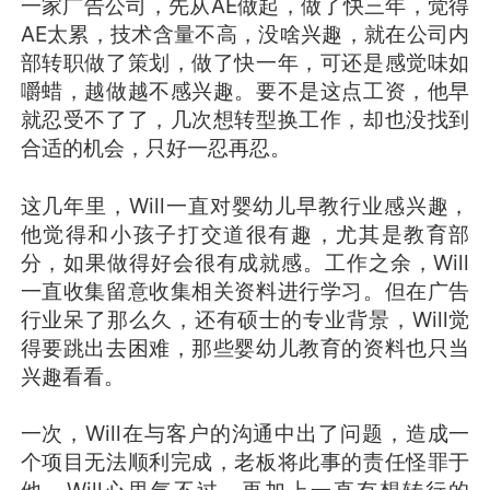
一家广告公司，先从AE做起，做了快三年，觉得
AE太累，技术含量不高，没啥兴趣，就在公司内
部转职做了策划，做了快一年，可还是感觉味如
嚼蜡，越做越不感兴趣。要不是这点工资，他早
就忍受不了了，几次想转型换工作，却也没找到
合适的机会，只好一忍再忍。
这几年里，Will一直对婴幼儿早教行业感兴趣，
他觉得和小孩子打交道很有趣，尤其是教育部
分，如果做得好会很有成就感。工作之余，Will
一直收集留意收集相关资料进行学习。但在广告
行业呆了那么久，还有硕士的专业背景，Will觉
得要跳出去困难，那些婴幼儿教育的资料也只当
兴趣看看。
一次，Will在与客户的沟通中出了问题，造成一
个项目无法顺利完成，老板将此事的责任怪罪于
他，Will心里气不过，再加上一直有想转行的