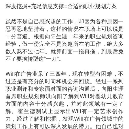
深度挖掘+充足信息支撑=合适的职业规划方案
虽然不是自己感兴趣的工作，却因为各种原因一
忍再忍地坚持着，这样的情况在职场上可以说是
十分普遍。根据向阳生涯十年来的职业规划咨询
经验，做一份完全不是兴趣所在的工作，绝大多
数人熬不过七年。就算前面一拖再拖，到最后免
不了要挨转型这“一刀”。
Will在广告业呆了三四年，现在转型有困难，不
过还是有充分的时间和机会来回旋。经过一系列
职业测评和专家面对面的咨询沟通后，向阳生涯
首席职业规划师洪向阳了解到Will对婴幼儿教育
方面的内容十分感兴趣，并对此领域有一定了
解。霍兰德测试上显示出Will有一定艺术创作
力，经过了解和挖掘，发现Will在广告领域中的
策划工作上有可以深入发展的潜力。他自己也对