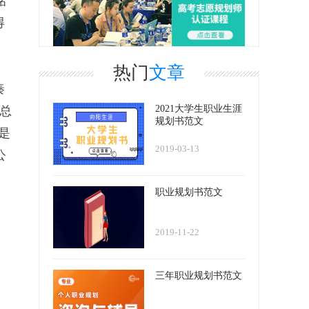
铭
得
热门
文章
秦
2021大学生职业生涯
(总
规划书范文
是
2019-03-13
公
职业规划书范文
2019-11-22
三年职业规划书范文