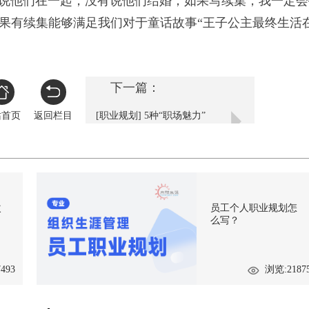
只说他们在一起，没有说他们结婚；如果写续集，我一定会
希如果有续集能够满足我们对于童话故事“王子公主最终生活
下一篇：
站首页
返回栏目
[职业规划] 5种“职场魅力”
帮你顺利晋升
次
员工个人职业规划怎
么写？
493
浏览:2187