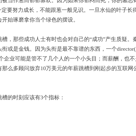
为被当作葱而郁郁寡欢。因为如果你郁闷而死，你的墓志
一定要努力成长，不能跟葱一般见识。一旦水仙的叶子长
会开始琢磨拿你当个绿色的摆设。
槽，那些成功人士有时也会对自己的“成功”产生质疑。
是金钱。因为头衔是最不靠谱的东西，一个director
一个企业可能是管不了几个人的一个小头目；而薪酬，也不
司有那么多顾问放弃10万美元的年薪跳槽到刚起步的互联网
跳槽的时刻应该有3个指标：