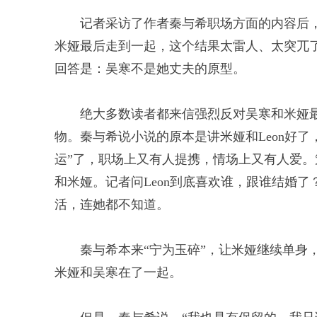
记者采访了作者秦与希职场方面的内容后
米娅最后走到一起，这个结果太雷人、太突兀了
回答是：吴寒不是她丈夫的原型。
绝大多数读者都来信强烈反对吴寒和米娅
物。秦与希说小说的原本是讲米娅和Leon好了
运”了，职场上又有人提携，情场上又有人爱。策
和米娅。记者问Leon到底喜欢谁，跟谁结婚了
活，连她都不知道。
秦与希本来“宁为玉碎”，让米娅继续单身
米娅和吴寒在了一起。