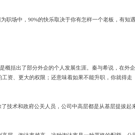
因为职场中，90%的快乐取决于你有怎样一个老板，有知
短的话真是概括出了部分外企的个人发展生涯。秦与希说，在外
的工资、更大的权限；还意味着如果不能升职，你就得走
除了技术和政府公关人员，公司中高层都是从基层提拔起