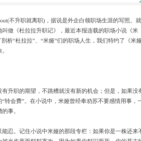
 out(不升职就离职)，据说是外企白领职场生涯的写照。
地叫做《杜拉拉升职记》，最近本报连载的职场小说《米
剖析“杜拉拉”、“米娅”们的职场人生，我们特约了《米
诀。
没有升职的期望，不跳槽就没有新的机会；但是，如果没
“转会费”。在小说中，米娅曾经奉劝苏不要感情用事，
槽的事。
只能忍。记住小说中米娅的那段专栏：如果你是一株还来