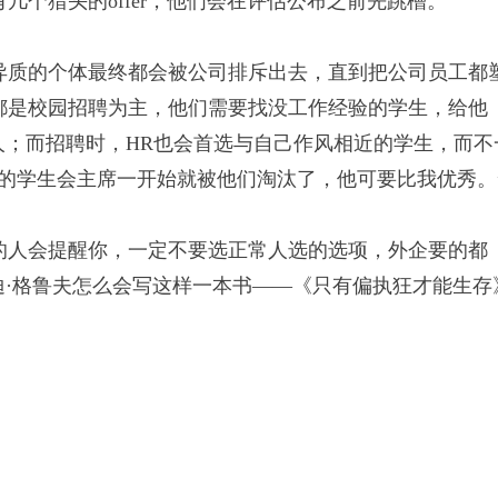
个猎头的offer，他们会在评估公布之前先跳槽。
异质的个体最终都会被公司排斥出去，直到把公司员工都
都是校园招聘为主，他们需要找没工作经验的学生，给他
人；而招聘时，HR也会首选与自己作风相近的学生，而不
的学生会主席一开始就被他们淘汰了，他可要比我优秀。
的人会提醒你，一定不要选正常人选的选项，外企要的都
迪·格鲁夫怎么会写这样一本书——《只有偏执狂才能生存