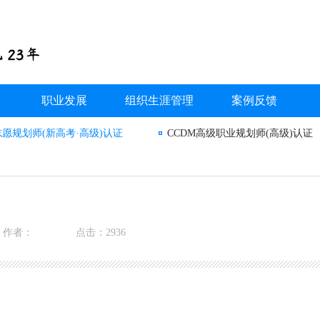
职业发展
组织生涯管理
案例反馈
志愿规划师(新高考·高级)认证
CCDM高级职业规划师(高级)认证
作者：
点击：2936