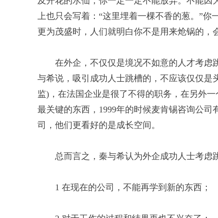
及开花的水仙，你一定一定不能放弃。不能因
上也只会写着：“这里埋着一棵不香的葱。”你
更为茂盛时，人们就明白你不是用来炝锅的，
在外企，不仅仅是境况不如意的人才考虑跳
与希说，吸引成功人士跳槽的，不应该仅仅是头衔或
监)，在法国企业是很了不得的职务，在另外
最关键的东西，1999年的时候麦肯锡咨询公
司，他们更看好的是成长空间。
总而言之，秦与希认为外企成功人士考虑
1 在现在的公司，不能再学到新的东西；