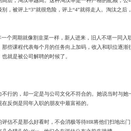
到高层，淘汰率越高。这种淘汰率是一种严格的配额，公
级别，被评上“3”就很危险，评上“4”就得走人。淘汰之后
年一个周期就像割韭菜一样，新人进来，旧人不堪一同入
，那些课程代表每个月的任务向上加码，收入和职位逐渐
，也就是被公司解聘的时候了。
力不行的，却一定是与公司文化不符合的。她说当时与她
现在反倒是同年入职的朋友中最富裕的。
的评估不是那么好看时，不会消极等待HR将他们扫地出门