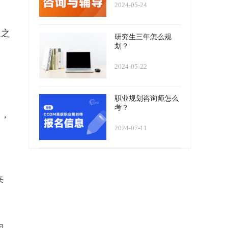
2024-05-24
遇之
研究生三年怎么规
划？
2024-05-22
职业规划咨询师怎么
考？
企，
2024-07-11
来