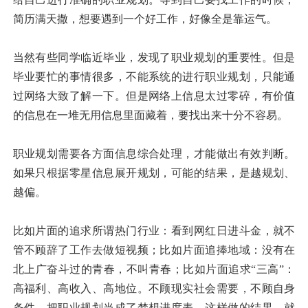
简历满天撒，想要遇到一个好工作，好像全是靠运气。
当然有些同学临近毕业，发现了职业规划的重要性。但是
毕业要忙的事情很多，不能系统的进行职业规划，只能通
过网络大致了解一下。但是网络上信息太过零碎，有价值
的信息在一堆无用信息里面藏着，要找出来十分不容易。
职业规划需要各方面信息综合处理，才能做出有效判断。
如果只根据零星信息展开规划，可能的结果，是越规划、
越偏。
比如片面的追求所谓热门行业：看到网红日进斗金，就不
管不顾辞了工作去做短视频；比如片面追捧地域：没有在
北上广奋斗过的青春，不叫青春；比如片面追求“三高”：
高福利、高收入、高地位。不顾现实社会需要，不顾自身
条件，把职业规划当成了梦想进度表。这样做的结果，就