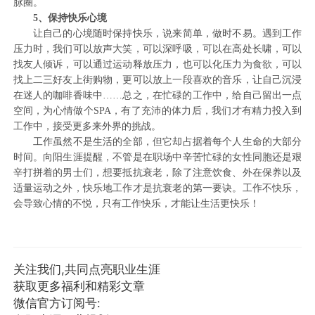
脉圈。
5、保持快乐心境
让自己的心境随时保持快乐，说来简单，做时不易。遇到工作
压力时，我们可以放声大笑，可以深呼吸，可以在高处长啸，可以
找友人倾诉，可以通过运动释放压力，也可以化压力为食欲，可以
找上二三好友上街购物，更可以放上一段喜欢的音乐，让自己沉浸
在迷人的咖啡香味中……总之，在忙碌的工作中，给自己留出一点
空间，为心情做个SPA，有了充沛的体力后，我们才有精力投入到
工作中，接受更多来外界的挑战。
工作虽然不是生活的全部，但它却占据着每个人生命的大部分
时间。向阳生涯提醒，不管是在职场中辛苦忙碌的女性同胞还是艰
辛打拼着的男士们，想要抵抗衰老，除了注意饮食、外在保养以及
适量运动之外，快乐地工作才是抗衰老的第一要诀。工作不快乐，
会导致心情的不悦，只有工作快乐，才能让生活更快乐！
关注我们,共同点亮职业生涯
获取更多福利和精彩文章
微信官方订阅号: