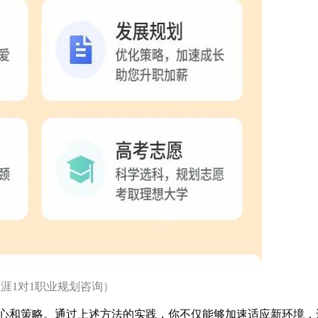
涯1对1职业规划咨询）
心和策略。通过上述方法的实践，你不仅能够加速适应新环境，