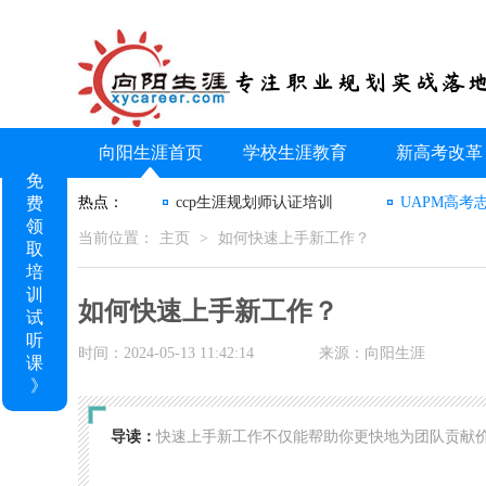
向阳生涯首页
学校生涯教育
新高考改革
免
费
热点：
ccp生涯规划师认证培训
UAPM高考
领
当前位置：
主页
>
如何快速上手新工作？
取
培
训
如何快速上手新工作？
试
听
时间：2024-05-13 11:42:14
来源：向阳生涯
课
》
导读：
快速上手新工作不仅能帮助你更快地为团队贡献