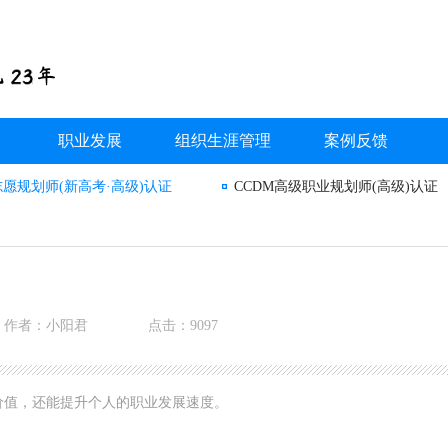
职业发展
组织生涯管理
案例反馈
志愿规划师(新高考·高级)认证
CCDM高级职业规划师(高级)认证
作者：小阳君
点击：9097
价值，还能提升个人的职业发展速度。