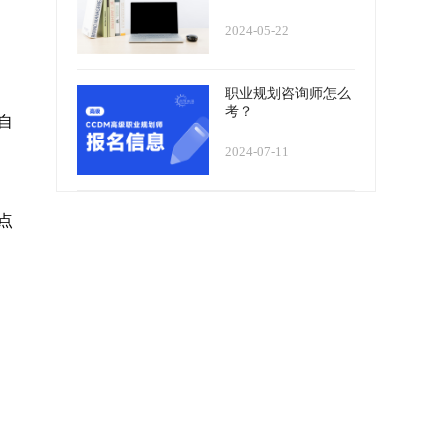
2024-05-22
职业规划咨询师怎么
考？
自
2024-07-11
点