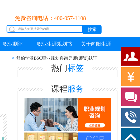
免费咨询电话：400-057-1108
职业测评
职业生涯规划书
关于向阳生涯
舒伯学派BSC职业规划咨询导师(师资)认证
热门
标签
课程
服务