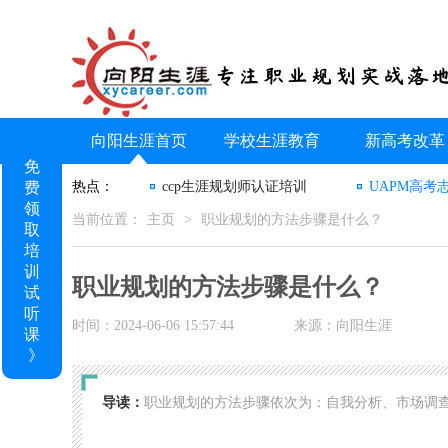
向阳生涯首页
学校生涯教育
新高考改革
免
费
热点：
ccp生涯规划师认证培训
UAPM高考
领
当前位置：
主页
>
职业规划的方法步骤是什么？
取
培
训
职业规划的方法步骤是什么？
试
听
时间：2024-06-06 15:57:44
来源：向阳生涯
课
》
导读：
职业规划的方法步骤依次为：自我分析、市场调