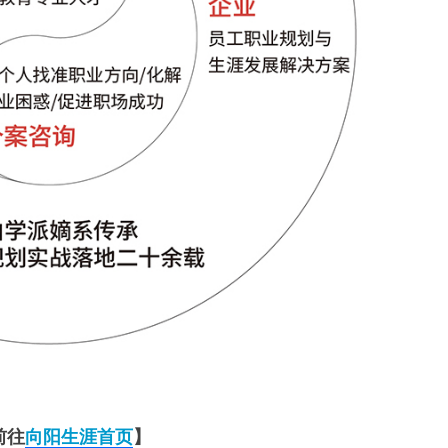
前往
向阳生涯首页
】