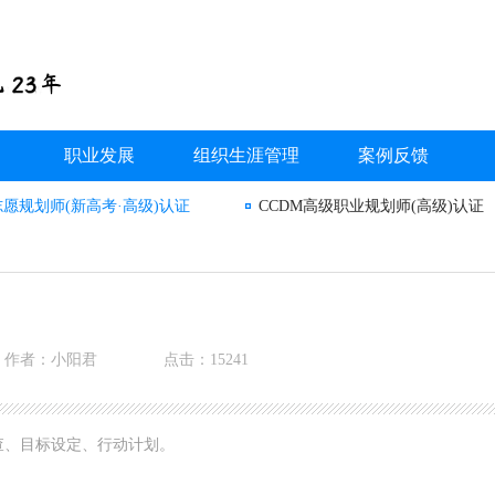
职业发展
组织生涯管理
案例反馈
志愿规划师(新高考·高级)认证
CCDM高级职业规划师(高级)认证
作者：小阳君
点击：15241
查、目标设定、行动计划。