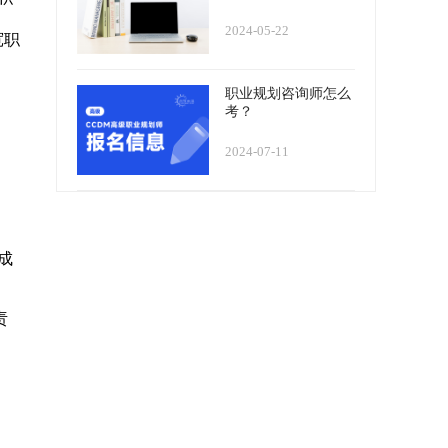
2024-05-22
宽职
职业规划咨询师怎么
考？
2024-07-11
成
责