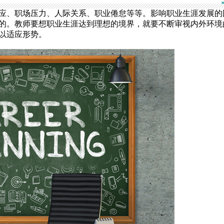
应、职场压力、人际关系、职业倦怠等等。影响职业生涯发展的
的。教师要想职业生涯达到理想的境界，就要不断审视内外环境
以适应形势。