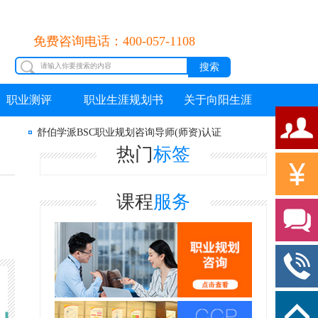
免费咨询电话：400-057-1108
职业测评
职业生涯规划书
关于向阳生涯
舒伯学派BSC职业规划咨询导师(师资)认证
热门
标签
课程
服务