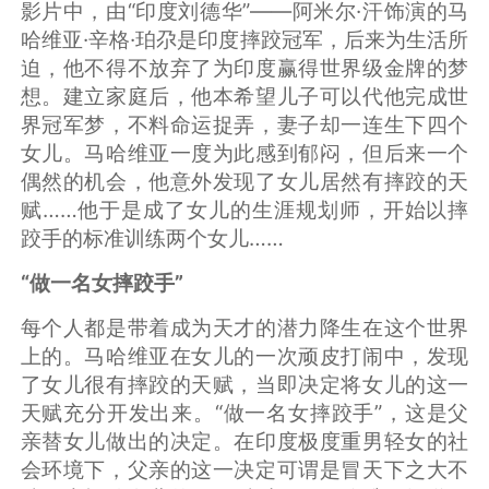
影片中，由“印度刘德华”——阿米尔·汗饰演的马
哈维亚·辛格·珀尕是印度摔跤冠军，后来为生活所
迫，他不得不放弃了为印度赢得世界级金牌的梦
想。建立家庭后，他本希望儿子可以代他完成世
界冠军梦，不料命运捉弄，妻子却一连生下四个
女儿。马哈维亚一度为此感到郁闷，但后来一个
偶然的机会，他意外发现了女儿居然有摔跤的天
赋……他于是成了女儿的生涯规划师，开始以摔
跤手的标准训练两个女儿……
“做一名女摔跤手”
每个人都是带着成为天才的潜力降生在这个世界
上的。马哈维亚在女儿的一次顽皮打闹中，发现
了女儿很有摔跤的天赋，当即决定将女儿的这一
天赋充分开发出来。“做一名女摔跤手”，这是父
亲替女儿做出的决定。在印度极度重男轻女的社
会环境下，父亲的这一决定可谓是冒天下之大不