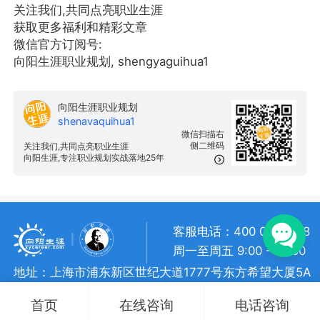
关注我们,共同点亮职业生涯
获取更多福利和精彩文章
微信官方订阅号:
向阳生涯职业规划, shengyaguihua1
向阳生涯职业规划
shenavaquihua1
微信扫描右
侧二维码
关注我们,共同点亮职业生涯
向阳生涯,专注职业规划实战落地25年
客服电话：400 057 1108
周一至周五 9:00 - 18:00
地址：上海市浦东新区世纪大道1777号东方希望大厦5A
向阳生涯 • 版权所有
沪ICP备 10018957号-7
首页
在线咨询
电话咨询