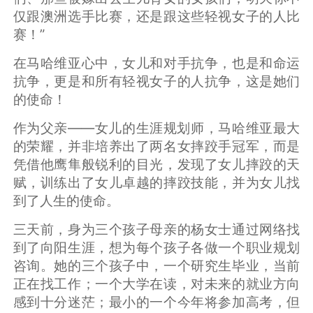
仅跟澳洲选手比赛，还是跟这些轻视女子的人比
赛！”
在马哈维亚心中，女儿和对手抗争，也是和命运
抗争，更是和所有轻视女子的人抗争，这是她们
的使命！
作为父亲——女儿的生涯规划师，马哈维亚最大
的荣耀，并非培养出了两名女摔跤手冠军，而是
凭借他鹰隼般锐利的目光，发现了女儿摔跤的天
赋，训练出了女儿卓越的摔跤技能，并为女儿找
到了人生的使命。
三天前，身为三个孩子母亲的杨女士通过网络找
到了向阳生涯，想为每个孩子各做一个职业规划
咨询。她的三个孩子中，一个研究生毕业，当前
正在找工作；一个大学在读，对未来的就业方向
感到十分迷茫；最小的一个今年将参加高考，但