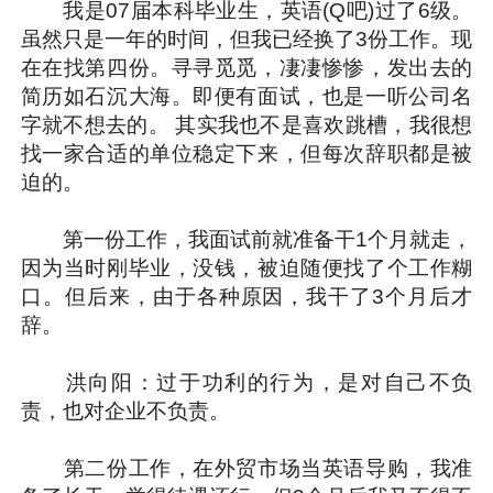
我是07届本科毕业生，英语(Q吧)过了6级。
虽然只是一年的时间，但我已经换了3份工作。现
在在找第四份。寻寻觅觅，凄凄惨惨，发出去的
简历如石沉大海。即便有面试，也是一听公司名
字就不想去的。 其实我也不是喜欢跳槽，我很想
找一家合适的单位稳定下来，但每次辞职都是被
迫的。
第一份工作，我面试前就准备干1个月就走，
因为当时刚毕业，没钱，被迫随便找了个工作糊
口。但后来，由于各种原因，我干了3个月后才
辞。
洪向阳：过于功利的行为，是对自己不负
责，也对企业不负责。
第二份工作，在外贸市场当英语导购，我准