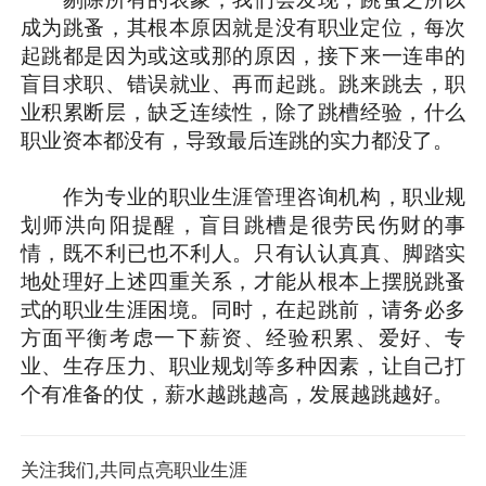
成为跳蚤，其根本原因就是没有职业定位，每次
起跳都是因为或这或那的原因，接下来一连串的
盲目求职、错误就业、再而起跳。跳来跳去，职
业积累断层，缺乏连续性，除了跳槽经验，什么
职业资本都没有，导致最后连跳的实力都没了。
作为专业的职业生涯管理咨询机构，职业规
划师洪向阳提醒，盲目跳槽是很劳民伤财的事
情，既不利已也不利人。只有认认真真、脚踏实
地处理好上述四重关系，才能从根本上摆脱跳蚤
式的职业生涯困境。同时，在起跳前，请务必多
方面平衡考虑一下薪资、经验积累、爱好、专
业、生存压力、职业规划等多种因素，让自己打
个有准备的仗，薪水越跳越高，发展越跳越好。
关注我们,共同点亮职业生涯