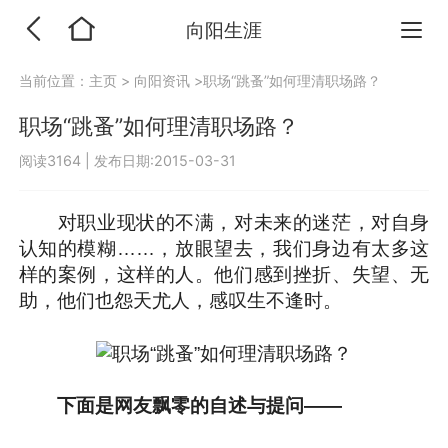
向阳生涯
当前位置：
主页
>
向阳资讯
>职场“跳蚤”如何理清职场路？
职场“跳蚤”如何理清职场路？
阅读3164
|
发布日期:2015-03-31
对职业现状的不满，对未来的迷茫，对自身
认知的模糊……，放眼望去，我们身边有太多这
样的案例，这样的人。他们感到挫折、失望、无
助，他们也怨天尤人，感叹生不逢时。
下面是网友飘零的自述与提问——