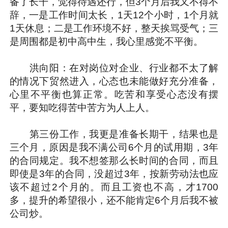
备了长干，觉得待遇还行，但3个月后我又不得不
辞，一是工作时间太长，1天12个小时，1个月就
1天休息；二是工作环境不好，整天挨骂受气；三
是周围都是初中高中生，我心里感觉不平衡。
洪向阳：在对岗位对企业、行业都不太了解
的情况下贸然进入，心态也未能做好充分准备，
心里不平衡也算正常。吃苦和享受心态没有摆
平，要知吃得苦中苦方为人上人。
第三份工作，我更是准备长期干，结果也是
三个月，原因是我不满公司6个月的试用期，3年
的合同规定。我不想签那么长时间的合同，而且
即使是3年的合同，没超过3年，按新劳动法也应
该不超过2个月的。而且工资也不高，才1700
多，提升的希望很小，还不能肯定6个月后我不被
公司炒。