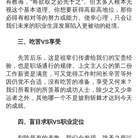
有教诲，“将欲取之必先予之”。但太多人根本无
视这个基本道理。你想要获得高薪高地位，那你
必得有相对等的努力或能力。侥幸心理，只会让
我们未来的职业生涯发展陷入更被动的处境。
三、吃苦VS享受
先苦后乐，这是祖辈们传袭给我们的宝贵经
验，也是职场通行的规律。上文主人公的第二份
工作薪资是满意，可又觉得工作时间长辛苦等外
因仍觉不合适，没有吃苦的准备，享受又何来？
我们所看到的所羡慕的成功人士，除少之又少幸
运者之外，其他哪一个不是披荆斩棘才达到今天
的成就。
四、盲目求职VS职业定位
剔除所有的表象，我们会发现，跳蚤之所以