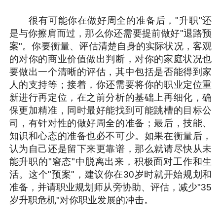
很有可能你在做好周全的准备后，"升职"还
是与你擦肩而过，那么你还需要提前做好"退路预
案"。你要衡量、评估清楚自身的实际状况，客观
的对你的商业价值做出判断，对你的家庭状况也
要做出一个清晰的评估，其中包括是否能得到家
人的支持等；接着，你还需要将你的职业定位重
新进行再定位，在之前分析的基础上再细化，确
保更加精准，同时最好能找到可能跳槽的目标公
司，有针对性的做好周全的准备；最后，技能、
知识和心态的准备也必不可少。如果在衡量后，
认为自己还是留下来更靠谱，那么就请尽快从未
能升职的"窘态"中脱离出来，积极面对工作和生
活。这个"预案"，建议你在30岁时就开始规划和
准备，并请职业规划师从旁协助、评估，减少"35
岁升职危机"对你职业发展的冲击。