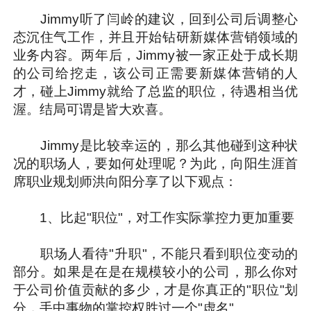
Jimmy听了闫岭的建议，回到公司后调整心
态沉住气工作，并且开始钻研新媒体营销领域的
业务内容。两年后，Jimmy被一家正处于成长期
的公司给挖走，该公司正需要新媒体营销的人
才，碰上Jimmy就给了总监的职位，待遇相当优
渥。结局可谓是皆大欢喜。
Jimmy是比较幸运的，那么其他碰到这种状
况的职场人，要如何处理呢？为此，向阳生涯首
席职业规划师洪向阳分享了以下观点：
1、比起"职位"，对工作实际掌控力更加重要
职场人看待"升职"，不能只看到职位变动的
部分。如果是在是在规模较小的公司，那么你对
于公司价值贡献的多少，才是你真正的"职位"划
分，手中事物的掌控权胜过一个"虚名"。