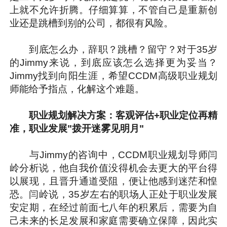
上就不允许折腾。仔细算算，不管自己是重新创
业还是跳槽到别的公司，都很有风险。
到底怎么办，辞职？跳槽？留守？对于35岁
的Jimmy来说，到底应该怎么选择更为妥当？
Jimmy找到向阳生涯，希望CCDM高级职业规划
师能给予指点，化解这个难题。
职业规划解决方案：客观评估+职业定位再精
准，职业发展"拨开迷雾见明月"
与Jimmy的咨询中，CCDM职业规划导师闫
岭分析说，他自我价值没得机会去更大的平台得
以展现，且晋升通道受阻，便让他感到迷茫和惶
恐。闫岭说，35岁左右的职场人正处于职业发展
安定期，在经过前面七八年的积累后，需要为自
己未来的长足发展和家庭需要确立保障，因此实