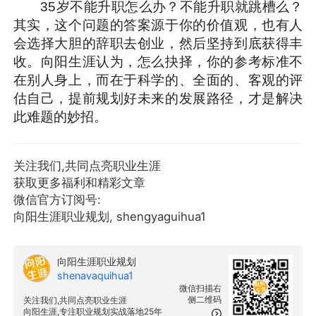
35岁不能升职怎么办？不能升职就跳槽么？
其实，这个问题的答案源于你的价值观，也有人
会选择大胆的辞职去创业，然后坚持到底获得丰
收。向阳生涯认为，怎么抉择，你的参考标准不
在别人身上，而在于科学的、全面的、客观的评
估自己，提前规划好未来的发展路径，才是解决
此难题的妙招。
关注我们,共同点亮职业生涯
获取更多福利和精彩文章
微信官方订阅号:
向阳生涯职业规划, shengyaguihua1
向阳生涯职业规划
shenavaquihua1
微信扫描右
侧二维码
关注我们,共同点亮职业生涯
向阳生涯,专注职业规划实战落地25年