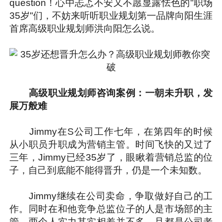
question！心中忐忑不安又不愿显露怯色的"职场
35岁"们，不妨来听听职业规划第一品牌向阳生涯
首席高级职业规划师洪向阳怎么说。
高级职业规划师咨询案例：一朝未升职，发
展万般难
Jimmy在S公司工作七年，在第四年的时候
从小职员升职成为营销主管。时间飞快的又过了
三年，Jimmy已经35岁了，眼瞅着营销总监的位
子，自己到底能不能得晋升，仍是一个未知数。
Jimmy继续在公司卖命，争取做好自己的工
作。同时在和他竞争总监位子的人是市场部的主
管，两个人实力其实相差并不多，且都是公司老