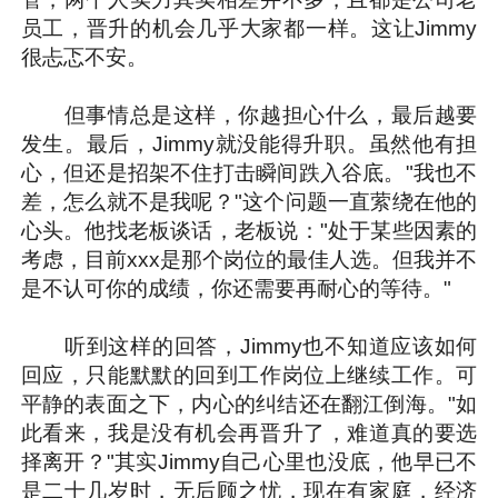
员工，晋升的机会几乎大家都一样。这让Jimmy
很忐忑不安。
但事情总是这样，你越担心什么，最后越要
发生。最后，Jimmy就没能得升职。虽然他有担
心，但还是招架不住打击瞬间跌入谷底。"我也不
差，怎么就不是我呢？"这个问题一直萦绕在他的
心头。他找老板谈话，老板说："处于某些因素的
考虑，目前xxx是那个岗位的最佳人选。但我并不
是不认可你的成绩，你还需要再耐心的等待。"
听到这样的回答，Jimmy也不知道应该如何
回应，只能默默的回到工作岗位上继续工作。可
平静的表面之下，内心的纠结还在翻江倒海。"如
此看来，我是没有机会再晋升了，难道真的要选
择离开？"其实Jimmy自己心里也没底，他早已不
是二十几岁时，无后顾之忧，现在有家庭，经济