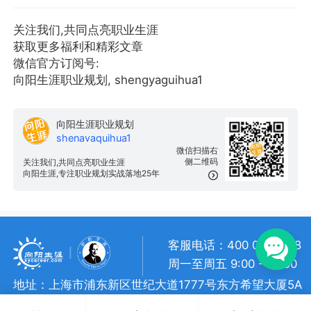
关注我们,共同点亮职业生涯
获取更多福利和精彩文章
微信官方订阅号:
向阳生涯职业规划, shengyaguihua1
向阳生涯职业规划
shenavaquihua1
微信扫描右
侧二维码
关注我们,共同点亮职业生涯
向阳生涯,专注职业规划实战落地25年
客服电话：400 057 1108
周一至周五 9:00 - 18:00
地址：上海市浦东新区世纪大道1777号东方希望大厦5A
向阳生涯 • 版权所有
沪ICP备 10018957号-7