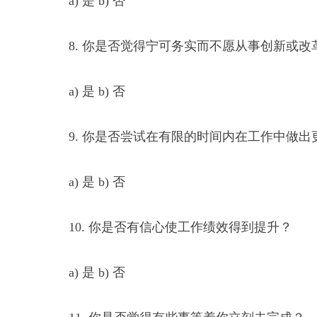
a) 是 b) 否
8. 你是否觉得宁可务实而不愿从事创新或改
a) 是 b) 否
9. 你是否尝试在有限的时间内在工作中做出
a) 是 b) 否
10. 你是否有信心使工作绩效得到提升？
a) 是 b) 否