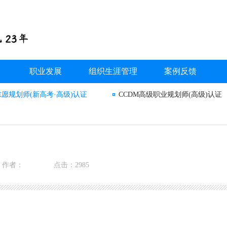
职业发展
组织生涯管理
案例反馈
志愿规划师(新高考·高级)认证
CCDM高级职业规划师(高级)认证
作者：
点击：2985