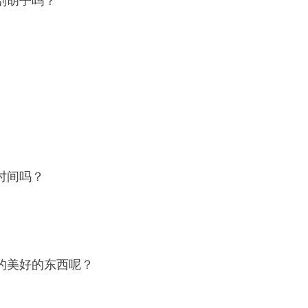
刮胡子吗？
时间吗？
的美好的东西呢？