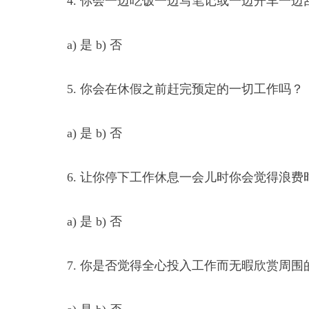
4. 你会一边吃饭一边写笔记或一边开车一边
a) 是 b) 否
5. 你会在休假之前赶完预定的一切工作吗？
a) 是 b) 否
6. 让你停下工作休息一会儿时你会觉得浪费
a) 是 b) 否
7. 你是否觉得全心投入工作而无暇欣赏周围