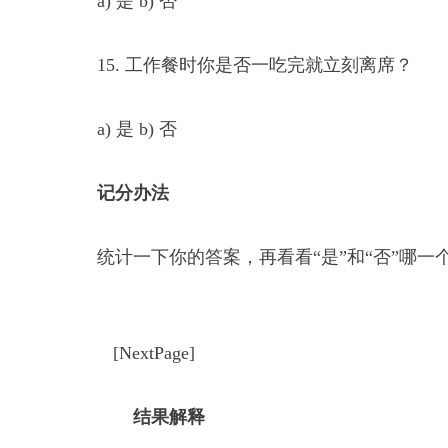
a) 是 b) 否
15. 工作餐时你是否一吃完就立刻离席？
a) 是 b) 否
记分办法
统计一下你的答案，再看看“是”和“否”哪一
[NextPage]
结果解释