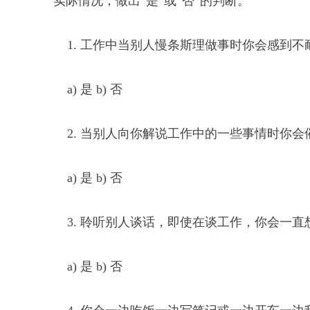
实际情况，做出“是”或“否”的判断。
1. 工作中当别人慢条斯理做事时你会感到不
a) 是 b) 否
2. 当别人向你解说工作中的一些事情时你会
a) 是 b) 否
3. 聆听别人谈话，即使在谈工作，你会一直
a) 是 b) 否