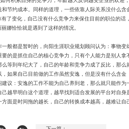
该如何积累自身的竞争力，年龄越大反倒越受企业的欢迎
益和节约成本。同样的道理，一些依靠人际关系没什么含
脉有了变化，自己没有什么竞争力来保住目前的职位的话
而丽娜恰恰就是遇到了这样的情况。
作一般都是暂时的，向阳生涯职业规划顾问认为：事物变
重要的是抓住自己的核心竞争力，只有个人能力是别人拿
那么等到年纪大了，自己的年龄和竞争力成了反比，那么
以，如果自己目前做的工作虽然安逸，但是没有什么含金
问建议：安逸的工作不能为自己养到老，那么就只能作为
自己越早明白这个道理，越早找到适合发展的平台对自身
一方面是时间拖的越长，自己的转换成本越高，越难让自
下一篇：