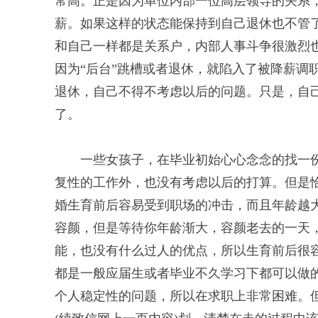
常高。正是因为单位内部一位高层领导的关系
薪。如果这样的状态能保持到自己退休也不管
和自己一样都是关系户，内部人事斗争很激烈
因为“后台”跳槽或者退休，就陷入了被降薪调
退休，自己不得不考虑以后的问题。只是，自
了。
一些女孩子，在毕业初始心心念念的找一
复性的工作外，也没有考虑以后的打算。但是
婚生育前后容易受到职场的冲击，而且年龄越大
容颜，但是等待你年龄渐大，容颜老去的一天
能，也没有什么过人的优点，所以生育前后很
都是一般应届生或者毕业不久学习下都可以做
个人稳定性的问题，所以在求职上非常困难。