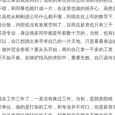
毕业出来后就应聘到了现在的单位担任总经理助理的职位
不错，和同事也能打成一片，在这里也做的很开心。虽然
己虽然从刚刚进公司什么都不懂，到现在在上司的教导下
较分散，内部也没有发展空间了，目而且薪资也只有三千
英语专业，身边很多同学都是年薪数十万的，当然，也有
所以，自己想跳出来寻求自己的一片天地。只是看看身边
。做外贸业务呢？要从头开始，再叫自己拿一千多的工资
还不如不换。在骑驴找马的求职中，屡屡失败。自己该何
现在工作三年了，一直没有换过工作。当初，是阴差阳错
家单位，做的是打杂的工作，和专业并不对口，但是薪资