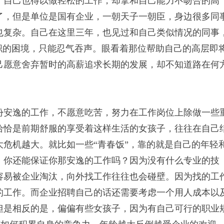
，自己也得以做轻松的工作，却拿和自己能力不吻合的高
了，但是单位是国有企业，一朝天子一朝臣，身边很多同
也复杂。自己在这里三年，也见过和自己类似情况的同事
职的困境，只能忍气吞声。眼看着那位帮助自己的高层即
己愿意舍弃暂时的高薪追求长期的发展，却不知道路在何
份安逸的工作，不愿意吃苦，努力在工作岗位上除做一些
恰恰是前期舒服的享受着这样生活的女孩子，往往在自己
危机越大。就比如一些“青春饭”，靠的就是自己的年轻
，你还能保证你那安逸的工作吗？因为没有什么专业的技
容易被企业淘汰，向外找工作往往也会碰壁。因为找的工
的工作。而企业招聘自己的话还需要考虑一个用人成本以
但是相反的是，偏偏有些女孩子，因为有自己可行的职业