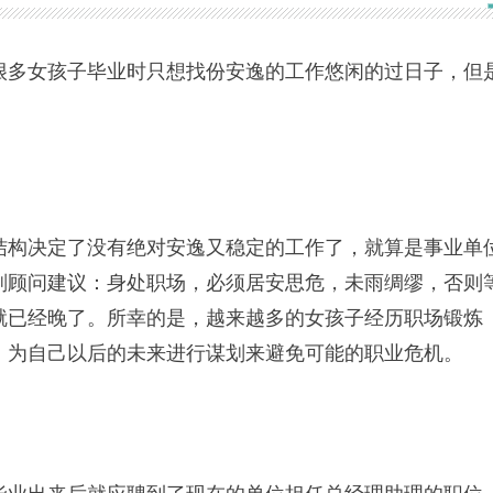
很多女孩子毕业时只想找份安逸的工作悠闲的过日子，但
结构决定了没有绝对安逸又稳定的工作了，就算是事业单
划顾问建议：身处职场，必须居安思危，未雨绸缪，否则
就已经晚了。所幸的是，越来越多的女孩子经历职场锻炼
，为自己以后的未来进行谋划来避免可能的职业危机。