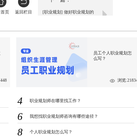
站首页
返回栏目
[职业规划] 做好职业规划的
四点建议
次
员工个人职业规划怎
么写？
448
浏览:2183
4
职业规划师在哪里找工作？
6
我想找职业规划师咨询有哪些途径？
8
个人职业规划怎么写？