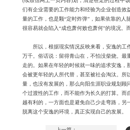
(续致信网上一页内容)划，清楚在走的过程中
们有企业需要的工作能力和经验为企业创造效
量的工作，也是颗“定时炸弹”，如果依靠的人
很容易就会陷入“成也萧何败也萧何”的境况。
所以，根据现实情况反映来看，安逸的工
万千。俗话说：留得青山在，不怕没柴烧。最
走的。如果在年轻的时候就一味的追求安逸，
会被更年轻的人所代替，甚至被社会淘汰。所
量，也没有发展的，那么向阳生涯职业规划顾
个过渡性的工作，而不能作为长久的打算。而
越有利的，一方面也是避免自己少走弯路，另
脱离这个安逸的环境，真正实现自己的发展。
上一篇：