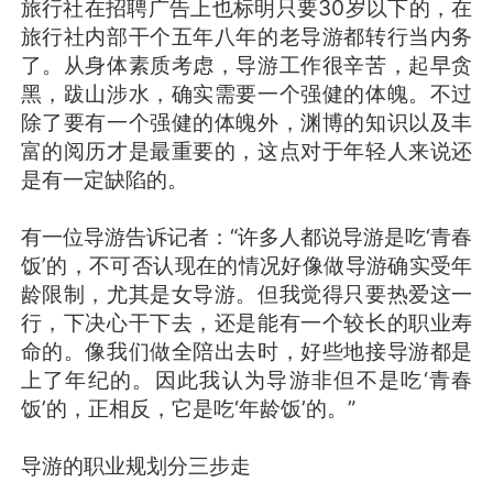
旅行社在招聘广告上也标明只要30岁以下的，在
旅行社内部干个五年八年的老导游都转行当内务
了。从身体素质考虑，导游工作很辛苦，起早贪
黑，跋山涉水，确实需要一个强健的体魄。不过
除了要有一个强健的体魄外，渊博的知识以及丰
富的阅历才是最重要的，这点对于年轻人来说还
是有一定缺陷的。
有一位导游告诉记者：“许多人都说导游是吃‘青春
饭’的，不可否认现在的情况好像做导游确实受年
龄限制，尤其是女导游。但我觉得只要热爱这一
行，下决心干下去，还是能有一个较长的职业寿
命的。像我们做全陪出去时，好些地接导游都是
上了年纪的。因此我认为导游非但不是吃‘青春
饭’的，正相反，它是吃‘年龄饭’的。”
导游的职业规划分三步走