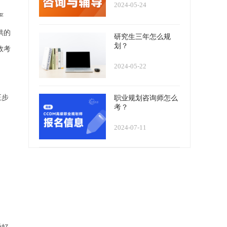
2024-05-24
严
供的
研究生三年怎么规
划？
效考
2024-05-22
正步
职业规划咨询师怎么
考？
。
2024-07-11