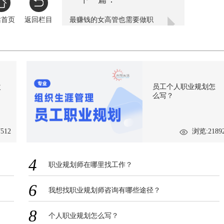
站首页
返回栏目
最赚钱的女高管也需要做职
业规划
次
员工个人职业规划怎
么写？
512
浏览:2189
4
职业规划师在哪里找工作？
6
我想找职业规划师咨询有哪些途径？
8
个人职业规划怎么写？