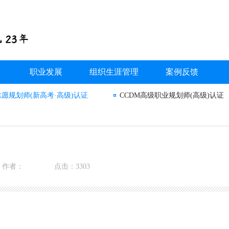
职业发展
组织生涯管理
案例反馈
志愿规划师(新高考·高级)认证
CCDM高级职业规划师(高级)认证
作者：
点击：3303