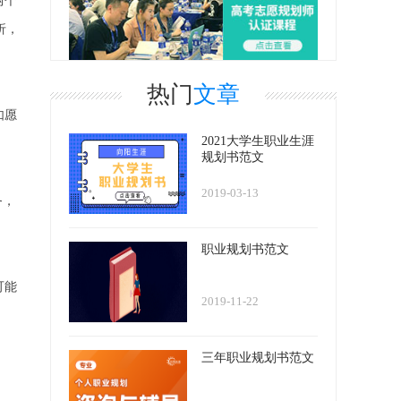
两个
折，
热门
文章
如愿
2021大学生职业生涯
规划书范文
2019-03-13
务，
职业规划书范文
可能
2019-11-22
三年职业规划书范文