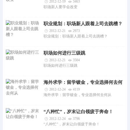
2012-12-19
3463
职场新人要学会改变
职业规划：职场新人跟着上司去跳槽？
2012-12-21
2973
职业规划：职场新人跟着上司去跳槽？
职场如何进行三级跳
2012-12-21
3504
职场如何进行三级跳
海外求学：留学镀金，专业选择何去何
从
2012-12-24
4119
海外求学：留学镀金，专业选择何去何从
“八种忙”，岁末让白领疲于奔命！
2012-12-24
3796
“八种忙”，岁末让白领疲于奔命！