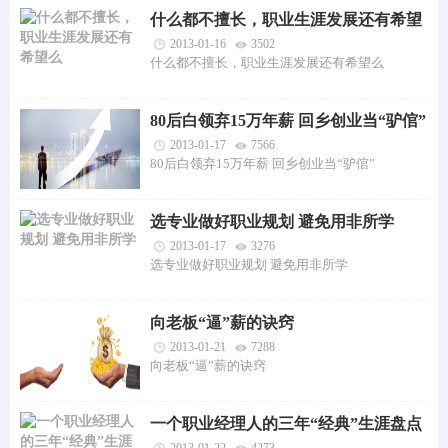
什么都不擅长，职业生涯发展还有希望
么
2013-01-16
3502
什么都不擅长，职业生涯发展还有希望么
80后白领弃15万年薪 回乡创业当“驴倌”
2013-01-17
7566
80后白领弃15万年薪 回乡创业当“驴倌”
选专业做好职业规划 避免用非所学
2013-01-17
3276
选专业做好职业规划 避免用非所学
向老板“逼”薪的诀窍
2013-01-21
7288
向老板“逼”薪的诀窍
一个职业经理人的三年“经典”生涯盘点