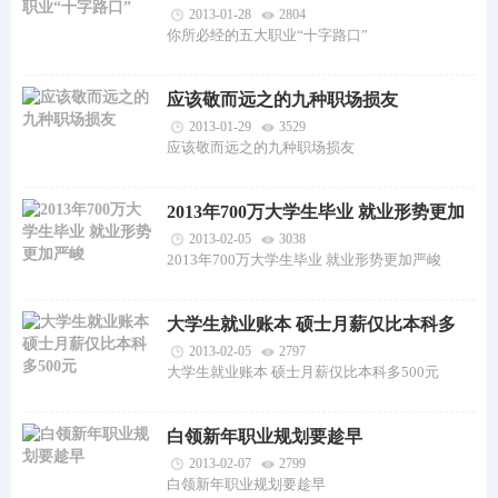
2013-01-28
2804
你所必经的五大职业“十字路口”
应该敬而远之的九种职场损友
2013-01-29
3529
应该敬而远之的九种职场损友
2013年700万大学生毕业 就业形势更加
严峻
2013-02-05
3038
2013年700万大学生毕业 就业形势更加严峻
大学生就业账本 硕士月薪仅比本科多
500元
2013-02-05
2797
大学生就业账本 硕士月薪仅比本科多500元
白领新年职业规划要趁早
2013-02-07
2799
白领新年职业规划要趁早