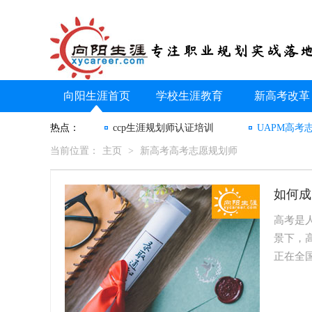
向阳生涯首页
学校生涯教育
新高考改革
热点：
ccp生涯规划师认证培训
UAPM高考
当前位置：
主页
>
新高考高考志愿规划师
如何成
高考是
景下，
正在全