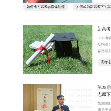
如何成为高考志愿规划师
如何成为新高考下的高
新高考
201
划指引
志愿规划师
学方式
高考
第25
志愿下
第25
明后天