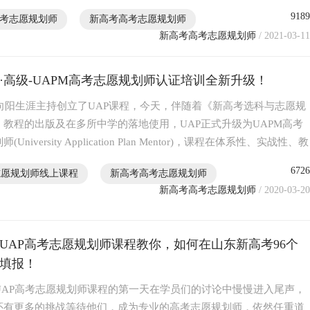
9189
考志愿规划师
新高考高考志愿规划师
新高考高考志愿规划师
/ 2021-03-11
·高级-UAPM高考志愿规划师认证培训全新升级！
5年向阳生涯主持创立了UAP课程，今天，伴随着《新高考选科与志愿规
》教程的出版及在多所中学的落地使用，UAP正式升级为UAPM高考
(University Application Plan Mentor)，课程在体系性、实战性、教
丰富化及终身成长等方面得到了大幅提升。
6726
志愿规划师线上课程
新高考高考志愿规划师
新高考高考志愿规划师
/ 2020-03-20
期UAP高考志愿规划师课程教你，如何在山东新高考96个
填报！
期UAP高考志愿规划师课程的第一天在学员们的讨论中慢慢进入尾声，
还有更多的挑战等待他们，成为专业的高考志愿规划师，依然任重道