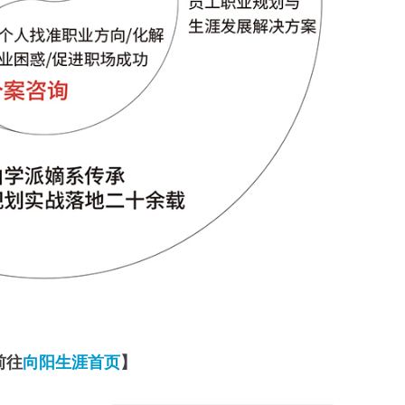
前往
向阳生涯首页
】