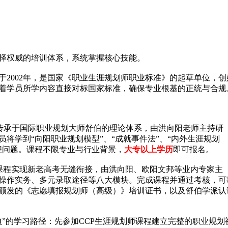
择权威的培训体系，系统掌握核心技能。
2002年，是国家《职业生涯规划师职业标准》的起草单位，创
着学员所学内容直接对标国家标准，确保专业根基的正统与合规
传承于国际职业规划大师舒伯的理论体系，由洪向阳老师主持研
将学到“向阳职业规划模型”、“成就事件法”、“内外生涯规划
程问题。课程不限专业与行业背景，
大专以上学历
即可报名。
课程实现新老高考无缝衔接，由洪向阳、欧阳文邦等业内专家主
操作实务、多元录取途径等八大模块。完成课程并通过考核，可
颁发的《志愿填报规划师（高级）》培训证书，以及舒伯学派认
”的学习路径：先参加CCP生涯规划师课程建立完整的职业规划