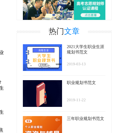
热门
文章
2021大学生职业生涯
规划书范文
业
2019-03-13
分
职业规划书范文
生
2019-11-22
生
三年职业规划书范文
焦