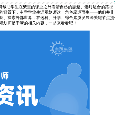
如何帮助学生在繁重的课业之外看清自己的志趣、选对适合的路径
的背景下，中学学业生涯规划师这一角色应运而生——他们并非
我、探索外部世界，在选科、升学、综合素质发展等关键节点提
规划师是干嘛的相关内容，一起来看看吧！