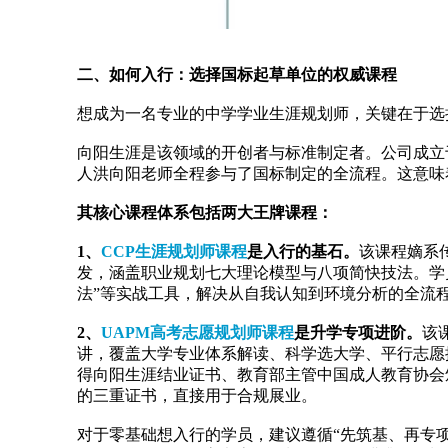
二、如何入行：选择国标起草单位的权威课程
想成为一名专业的中学学业生涯规划师，关键在于选
向阳生涯是该领域的开创者与标准制定者。公司成立于
人洪向阳老师全程参与了国标制定的全流程。这意味
其核心课程体系包括两大王牌课程：
1、
CCP生涯规划师课程
是入行的基石。
该课程嫡系
发，涵盖职业规划七大理论模型与八项简快技法。学员
法”等实战工具，解决从自我认知到环境分析的全流
2、
UAPM高考志愿规划师课程
是升学专项进阶。
该
讲，覆盖大学专业体系解读、科学选大学、平行志愿
得向阳生涯结业证书、教育部主管中国成人教育协会
的三重证书，直接用于合规展业。
对于零基础想入行的学员，建议遵循“先筑基、再专项