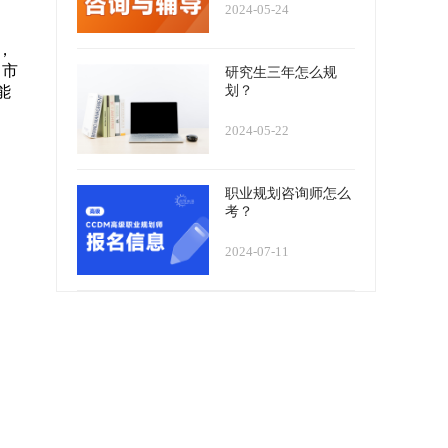
2024-05-24
，
，市
研究生三年怎么规
划？
能
2024-05-22
职业规划咨询师怎么
考？
2024-07-11