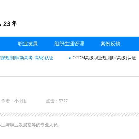
职业发展
组织生涯管理
案例反馈
志愿规划师(新高考·高级)认证
CCDM高级职业规划师(高级)认证
作者：小阳君
点击：5777
学业与职业发展指导的专业人员。