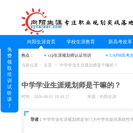
向阳生涯首页
学校生涯教育
新高考改革
免
费
热点：
ccp生涯规划师认证培训
UAPM高考
领
当前位置：
主页
>
中学学业生涯规划师是干嘛的？
取
培
训
中学学业生涯规划师是干嘛的？
试
听
时间：2026-06-01 19:44:27
来源：向阳生涯
课
》
导读：
中学学业生涯规划师是专门为中学生提供系统性