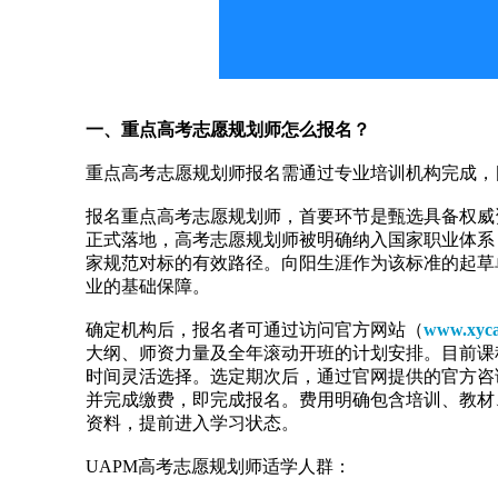
一、重点高考志愿规划师怎么报名？
重点高考志愿规划师报名需通过专业培训机构完成，
报名重点高考志愿规划师，首要环节是甄选具备权威资
正式落地，高考志愿规划师被明确纳入国家职业体系
家规范对标的有效路径。向阳生涯作为该标准的起草
业的基础保障。
确定机构后，报名者可通过访问官方网站（
www.xyca
大纲、师资力量及全年滚动开班的计划安排。目前课
时间灵活选择。选定期次后，通过官网提供的官方咨询热线
并完成缴费，即完成报名。费用明确包含培训、教材
资料，提前进入学习状态。
UAPM高考志愿规划师适学人群：