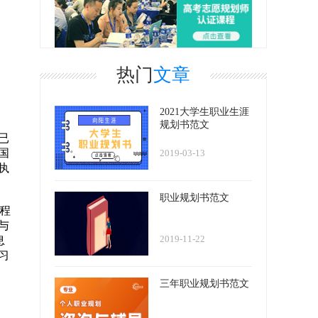
热门
文章
2021大学生职业生涯
规划书范文
已
国
2019-03-13
执
职业规划书范文
程
与
2019-11-22
息
习
三年职业规划书范文