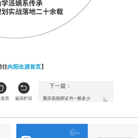
前往
向阳生涯首页
】
下一篇：
站首页
返回栏目
重庆高报师证书一般多少
钱？