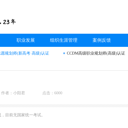
职业发展
组织生涯管理
案例反馈
志愿规划师(新高考·高级)认证
CCDM高级职业规划师(高级)认证
作者：小阳君
点击：6000
成，目前无国家统一考试。