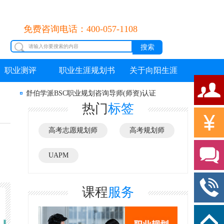
免费咨询电话：400-057-1108
职业测评
职业生涯规划书
关于向阳生涯
舒伯学派BSC职业规划咨询导师(师资)认证
热门
标签
高考志愿规划师
高考规划师
UAPM
课程
服务