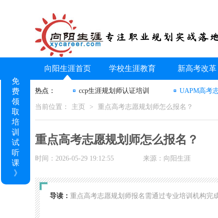
向阳生涯首页
学校生涯教育
新高考改革
免
费
热点：
ccp生涯规划师认证培训
UAPM高考
领
当前位置：
主页
>
重点高考志愿规划师怎么报名？
取
培
训
重点高考志愿规划师怎么报名？
试
听
时间：2026-05-29 19:12:55
来源：向阳生涯
课
》
导读：
重点高考志愿规划师报名需通过专业培训机构完