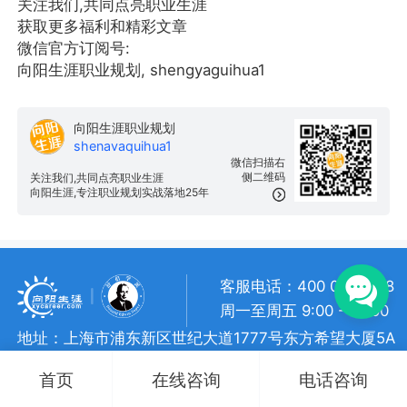
关注我们,共同点亮职业生涯
获取更多福利和精彩文章
微信官方订阅号:
向阳生涯职业规划, shengyaguihua1
向阳生涯职业规划
shenavaquihua1
微信扫描右
侧二维码
关注我们,共同点亮职业生涯
向阳生涯,专注职业规划实战落地25年
客服电话：400 057 1108
周一至周五 9:00 - 18:00
地址：上海市浦东新区世纪大道1777号东方希望大厦5A
向阳生涯 • 版权所有
沪ICP备 10018957号-7
首页
在线咨询
电话咨询