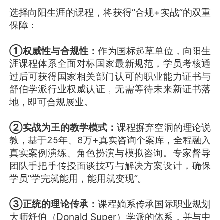
选择向阳生涯的课程，将获得“合规+实战”的双重
保障：
①权威性与合规性：
作为国标起草单位，向阳生
涯课程体系全面对标国家最新规范，学员考核通
过后可获得国家相关部门认可的职业能力证书与
舒伯学派行业权威认证，无需等待未来新证书落
地，即可合规展业。
②实战为王的教学模式：
课程摒弃空洞的理论说
教，基于25年、8万+真实咨询个案库，全程融入
真实案例演练、角色扮演与模拟咨询。专家督导
团队手把手传授面谈技巧与解决方案设计，确保
学员“学完就能用，能用就变现”。
③正统的理论传承：
课程嫡系传承国际职业规划
大师舒伯（Donald Super）学派的体系，并与中