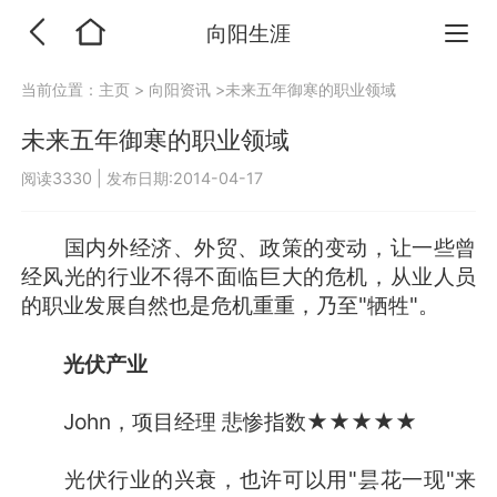
向阳生涯
当前位置：
主页
>
向阳资讯
>未来五年御寒的职业领域
未来五年御寒的职业领域
阅读3330
|
发布日期:2014-04-17
国内外经济、外贸、政策的变动，让一些曾
经风光的行业不得不面临巨大的危机，从业人员
的职业发展自然也是危机重重，乃至"牺牲"。
光伏产业
John，项目经理 悲惨指数★★★★★
光伏行业的兴衰，也许可以用"昙花一现"来