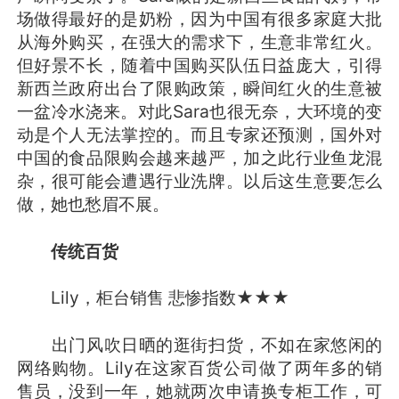
场做得最好的是奶粉，因为中国有很多家庭大批
从海外购买，在强大的需求下，生意非常红火。
但好景不长，随着中国购买队伍日益庞大，引得
新西兰政府出台了限购政策，瞬间红火的生意被
一盆冷水浇来。对此Sara也很无奈，大环境的变
动是个人无法掌控的。而且专家还预测，国外对
中国的食品限购会越来越严，加之此行业鱼龙混
杂，很可能会遭遇行业洗牌。以后这生意要怎么
做，她也愁眉不展。
传统百货
Lily，柜台销售 悲惨指数★★★
出门风吹日晒的逛街扫货，不如在家悠闲的
网络购物。Lily在这家百货公司做了两年多的销
售员，没到一年，她就两次申请换专柜工作，可