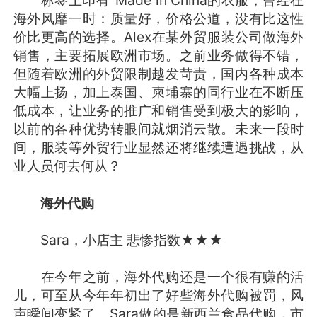
标签上印有"Made in China的衣服，曾经在
海外风靡一时：质量好，价格公道，没有比这性
价比更高的选择。Alex在某外贸服装公司做海外
销售，主要拓展欧洲市场。之前业务做得不错，
但随着欧洲的外贸限制越发苛责，国内各种成本
大幅上扬，加上泰国、柬埔寨的同行业在不断压
低成本，让业务的推广和销售受到极大的影响，
以前的各种优势转眼间就烟消云散。未来一段时
间，服装等外贸行业显然还将继续遭遇挑战，从
业人员何去何从？
海外代购
Sara，小店主 悲惨指数★★★
在今年之前，海外代购还是一个很有赚的活
儿，可至从今年年初出了好些海外代购被罚，风
声瞬间变紧了。Sara做的是新西兰食品代购，市