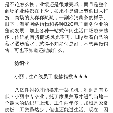
是不论怎么换，业绩还是很难完成，而且是整个
商场的业绩都在下滑，如果不是碰上节假日大打
折，商场的人稀稀疏疏，一副冷清萧条的样子。
眼下，淘宝网络购物和各种B2C电子商务企业的
蓬勃发展，加上各种一站式休闲生活广场越来越
多，传统的百货商场风光不再。Lily看着自己的
薪水逐步缩水，愁得不知如何是好，不想再做销
售，可也不知道还能做什么。
纺织业
小丽，生产线员工 悲惨指数★★★
八亿件衬衫才能换来一架飞机，利润是有多
低？小丽中专毕业，托了家里关系才进到当地一
个最大的纺织厂上班。工作两年多，加班是家常
便饭，工资虽然少，但也还能过生活。现在，因