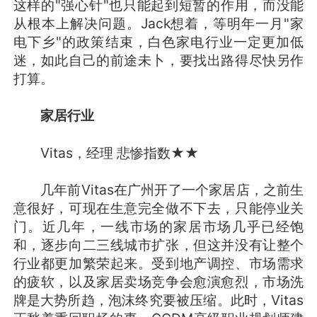
这样的"强心针"也只能起到短暂的作用，而没能
从根本上解决问题。Jack想着，等明年一月"家
电下乡"的政策结束，白色家电行业一定更加低
迷，如此自己的前途未卜，要找出路得尽快另作
打算。
家居行业
Vitas，经理 悲惨指数★★
几年前Vitas在广州开了一个家居店，之前生
意很好，可现在生意完全做不下去，只能停业关
门。近几年，一线市场的家居市场几乎已经饱
和，逐步向二三线城市扩张，但这并没有让整个
行业都更加繁荣起来。受到地产调控、市场需求
的疲软，以及家居卖场竞争会愈演愈烈，市场洗
牌是大势所趋，泡沫终究要被压缩。此时，Vitas