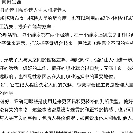
工具的使用帮你
选人识人和培养人
。
分析招聘岗位与招聘人员的契合度，也可以利用mbti职业性格测试
工流失，提升产能与效率。
个心理活动。每个维度都有两个极端，在一个维度上到底是哪种取
个字母来表示。把这些字母组合起来，便代表16种完全不同的性
，形成了人与人之间的性格差异。与此同时，偏好让人们进一步
好的活动、偏好的工作、偏好的职业就会很自然，充满干劲，效
远影响，也可见性格因素在人们职业选择中的重要地位。
偏好，它在很大程度决定人们的兴趣。感觉型会被主要是处理大
的环境。
）偏好，它确定哪些是使用起来更容易和更轻松的判断类型。偏
论有关的事物，这些事物都是没有连贯的和正常的情感，也都可
与人类有关的事物，包括人类价值观，如何说服他人和帮助他人