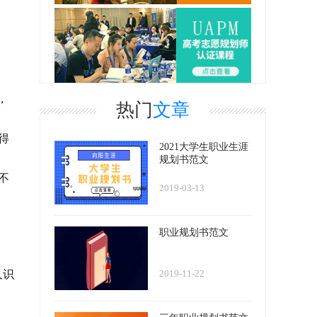
，
热门
文章
得
2021大学生职业生涯
规划书范文
不
2019-03-13
职业规划书范文
2019-11-22
人识