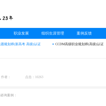
职业发展
组织生涯管理
案例反馈
志愿规划师(新高考·高级)认证
CCDM高级职业规划师(高级)认证
作者：
点击：10263
的咨询案例：