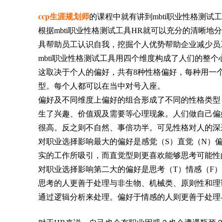
ccp生涯规划师
的课程中就有讲到mbti职业性格测试
根据mbti职业性格测试工具HR就可以充分的清晰地
具帮助员工认识自我，挖掘个人优势帮助企业减少员
mbti职业性格测试工具用四个维度构成了人们的整
这取决于个人的偏好，共有8种性格偏好，每种用一
型。每个人都可以在当中对号入座。
偏好及不同维度上偏好的组合形成了不同的性格类型
生了兴趣、价值观及需要等心理现象。人们做自己偏
很高。反之则不自然、事倍功半。可见性格对人的深
对职业选择影响最大的偏好是感觉（S）直觉（N）
实的工作所吸引，而直觉型则更喜欢能够思考可能性
对职业选择影响第二大的偏好是思考（T）情感（F
思考的人更善于处理与非生物、机械类、原则性和理
通过逻辑分析来处理。偏好于情感的人则更善于处理