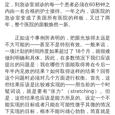
定，到急诊室就诊的每一个患者必须在60秒钟之
内由一名合格的护士接待。一年之内，该医院的
急诊室变成了美国所有医院的样板，又过了两
年，整个医院的面貌焕然一新。
正如这个事例所表明的，把眼光放得太远是
不大可能的——甚至不是特别有效。一般来说，
一项计划的时间跨度如果超过了 18个月，就很难
做到明确和具体。因此，在多数情况下我们应该
提出的问题是：我在哪些方面能取得将在今后一
年半内见效的结果？如何取得这样的结果？回答
这个问题时必须对几个方面进行权衡。首先，这
些结果应该是比较难实现的——用当前的一个时
髦词说，就是要有“张力” （stretching）。但
是，这些结果也应该是能力所及的。设定一个不
能实现的目标或者只能在可能性微乎其微的情况
下实现的目标，根本不能叫雄心勃勃，简直就是