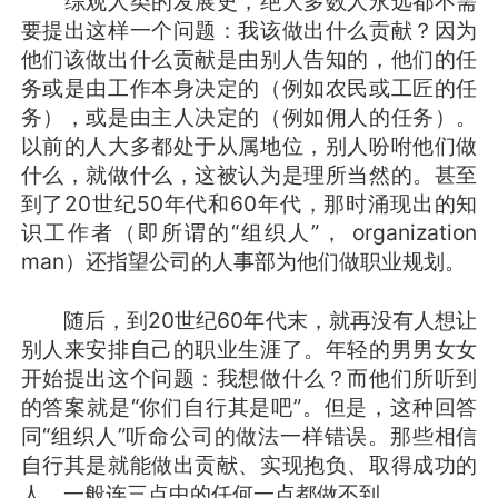
综观人类的发展史，绝大多数人永远都不需
要提出这样一个问题：我该做出什么贡献？因为
他们该做出什么贡献是由别人告知的，他们的任
务或是由工作本身决定的（例如农民或工匠的任
务），或是由主人决定的（例如佣人的任务）。
以前的人大多都处于从属地位，别人吩咐他们做
什么，就做什么，这被认为是理所当然的。甚至
到了20世纪50年代和60年代，那时涌现出的知
识工作者（即所谓的“组织人”， organization
man）还指望公司的人事部为他们做职业规划。
随后，到20世纪60年代末，就再没有人想让
别人来安排自己的职业生涯了。年轻的男男女女
开始提出这个问题：我想做什么？而他们所听到
的答案就是“你们自行其是吧”。但是，这种回答
同“组织人”听命公司的做法一样错误。那些相信
自行其是就能做出贡献、实现抱负、取得成功的
人，一般连三点中的任何一点都做不到。