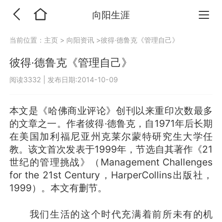
向阳生涯
当前位置：
主页
>
向阳资讯
>彼得·德鲁克《管理自己》
彼得·德鲁克《管理自己》
阅读3332
|
发布日期:2014-10-09
本文是《哈佛商业评论》创刊以来重印次数最多
的文章之一。作者彼得·德鲁克，自1971年后长期
在美国加利福尼亚州克莱尔蒙特研究生大学任
教。该文首次发表于1999年，节选自其著作《21
世纪的管理挑战》（Management Challenges
for the 21st Century，HarperCollins出版社，
1999）。本文有删节。
我们生活的这个时代充满着前所未有的机