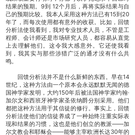
结果的预期。9到 12个月后，再将实际结果与自
己的预期比较。我本人采用这种方法已有15到20
年了，而每次使用都有意外的收获。比如，回馈
分析法使我看到，我对专业技术人员，不管是工
程师、会计师还是市场研究人员，都容易从直觉
上去理解他们。这令我大感意外。它还使我看
到，我其实与那些涉猎广泛的通才没有什么共
鸣。
回馈分析法并不是什么新鲜的东西。早在14
世纪，这种方法由一个原本会永远默默无闻的德
国神学家发明，大约150年后被法国神学家约翰·
加尔文和西班牙神学家圣依纳爵分别采用。他们
都把这种方法用于其信徒的修行。事实上，回馈
分析法使他们的信徒养成了一种始终注重实际表
现和结果的习惯，这也是他们创立的教派——加
尔文教会和耶稣会——能够主宰欧洲长达30年的