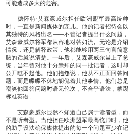
可能造成多大的危害。
德怀特·艾森豪威尔担任欧洲盟军最高统帅
时，一直是新闻媒体的宠儿。他的记者招待会以
其独特的风格出名——不管记者提出什么问题，
艾森豪威尔将军都从容地对答如流。无论是介绍
情况，还是解释政策，他都能够用两三句言简意
赅的话就说清楚。十年后，艾森豪威尔当上了总
统，当年曾对他十分崇拜的同一批记者，这时却
公开瞧不起他。他们抱怨说，他从不正面回答问
题，而是喋喋不休地胡侃着其他事情。他们总是
嘲笑他回答问题时语无伦次，不合乎语法，糟蹋
标准英语。
艾森豪威尔显然不知道自己属于读者型，而
不是听者型。当他担任欧洲盟军最高统帅时，他
的助手设法确保媒体提出的每一个问题至少在记