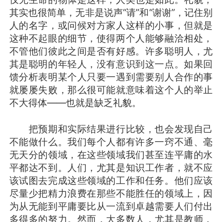
其实也很简单，无非是说声“请”和“谢谢”，记住别
人的名字，或问候对方家人这样的小事，但就是
这种不起眼的细节，使得两个人能够融洽相处，
不管他们彼此之间是否有好感。许多聪明人，尤
其是聪明的年轻人，没有意识到这一点。如果回
馈分析表明某个人只要一遇到需要别人合作的事
就屡屡失败，那么很可能就意味着这个人的举止
不大得体——也就是缺乏礼貌。
把预期和实际结果进行比较，也会发现自己
不能做什么。我们每个人都有许多一窍不通、毫
无天分的领域，在这些领域我们甚至连平庸的水
平都达不到。人们，尤其是知识工作者，就不应
该试图去完成这些领域的工作和任务。他们应该
尽量少把精力浪费在那些不能胜任的领域上，因
为从无能到平庸要比从一流到卓越需要人们付出
多得多的努力。然而，大多数人，尤其是教师，