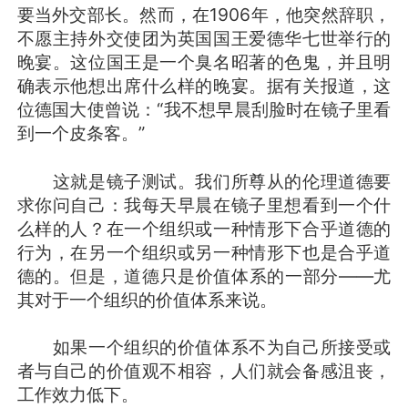
要当外交部长。然而，在1906年，他突然辞职，
不愿主持外交使团为英国国王爱德华七世举行的
晚宴。这位国王是一个臭名昭著的色鬼，并且明
确表示他想出席什么样的晚宴。据有关报道，这
位德国大使曾说：“我不想早晨刮脸时在镜子里看
到一个皮条客。”
这就是镜子测试。我们所尊从的伦理道德要
求你问自己：我每天早晨在镜子里想看到一个什
么样的人？在一个组织或一种情形下合乎道德的
行为，在另一个组织或另一种情形下也是合乎道
德的。但是，道德只是价值体系的一部分——尤
其对于一个组织的价值体系来说。
如果一个组织的价值体系不为自己所接受或
者与自己的价值观不相容，人们就会备感沮丧，
工作效力低下。