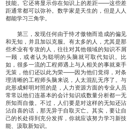
技能。它还将显示你在知识上的差距——这些差
距通常都可以弥补。数学家是天生的，但是人人
都能学习三角学。
第三，发现任何由于恃才傲物而造成的偏见
和无知，并且加以克服。有太多的人，尤其是那
些术业有专攻的人，往往对其他领域的知识不屑
一顾，或者认为聪明的头脑就可取代知识。比
如，很多一流的工程师遇上与人相关的事就束手
无策，他们还以此为荣——因为他们觉得，对条
理清晰的工程师头脑来说，人太混乱无序了。与
此形成鲜明对照的是，人力资源方面的专业人员
常常以他们连基本的会计知识或数量分析都一无
所知而自傲。不过，人们要是对这样的无知还沾
沾自喜的话，那无异于自取灭亡。其实，要让自
己的长处得到充分发挥，你就应该努力学习新技
能、汲取新知识。