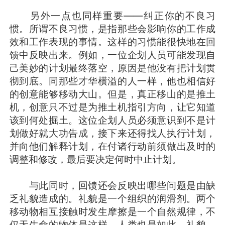
另外一点也同样重要——纠正你的不良习
惯。所谓不良习惯，是指那些会影响你的工作成
效和工作表现的事情。这样的习惯能很快地在回
馈中反映出来。例如，一位企划人员可能发现自
己美妙的计划最终落空，原因是他没有把计划贯
彻到底。同那些才华横溢的人一样，他也相信好
的创意能够移动大山。但是，真正移山的是推土
机，创意只不过是为推土机指引方向，让它知道
该到何处掘土。这位企划人员必须意识到不是计
划做好就大功告成，接下来还得找人执行计划，
并向他们解释计划，在付诸行动前须做出及时的
调整和修改，最后要决定何时中止计划。
与此同时，回馈还会反映出哪些问题是由缺
乏礼貌造成的。礼貌是一个组织的润滑剂。两个
移动物相互接触时发生摩擦是一个自然规律，不
仅无生命的物体是这样，人类也是如此。礼貌，