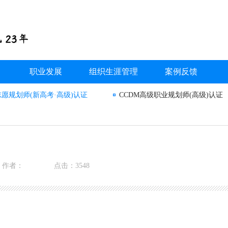
职业发展
组织生涯管理
案例反馈
志愿规划师(新高考·高级)认证
CCDM高级职业规划师(高级)认证
作者：
点击：3548