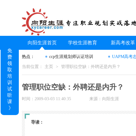
向阳生涯首页
学校生涯教育
新高考改革
免
费
热点：
ccp生涯规划师认证培训
UAPM高考
领
当前位置：
主页
>
管理职位空缺：外聘还是内升？
取
培
训
管理职位空缺：外聘还是内升？
试
听
时间：2009-03-03 11:40:35
来源：向阳生涯
课
》
导读：