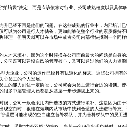
拍脑袋”决定，而是应该依靠对行业、公司成熟程度以及具体
升已经不再是他们的问题。在这些成熟的行业中，内部培训已
仅可以为公司进行人才储备，更加能够使整个行业的素质保持不
售经理，但明天就可以在市场中或者公司内部很快找到一个同样
人才来填补。因为这个时候摆在公司面前最大的问题是自身的
，公司既可以建设自己的管理核心，又可以通过他们的人力资源
型大企业，公司的运作已经具有轨道化的标志。这些公司拥有
关心员工的个人发展。
工的能力到达一定阶段，公司就会为员工进行合适的培训。使
的很多中层管理人员都是从基层一步步选拔上来的。
候，公司一般会采用内部选拔的方式进行填补。这是因为由于
出现空白时，很难在短期内从市场中找到合适的人选进行补充。
针对管理层可能出现的空白建立替补梯队，并为替补梯队中的员工
”时，采取“内外双招”的策略。当某一个职位出现空缺时，HR