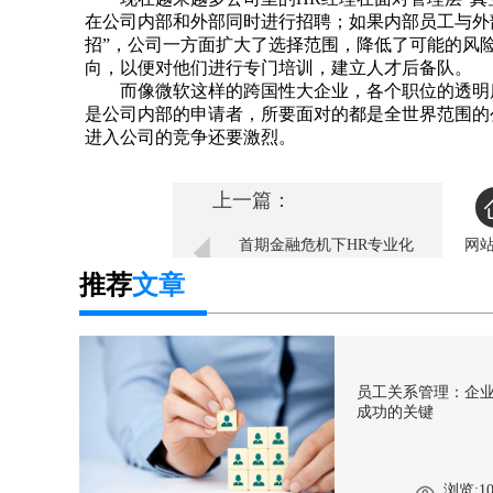
在公司内部和外部同时进行招聘；如果内部员工与外
招”，公司一方面扩大了选择范围，降低了可能的风
向，以便对他们进行专门培训，建立人才后备队。
而像微软这样的跨国性大企业，各个职位的透明度
是公司内部的申请者，所要面对的都是全世界范围的
进入公司的竞争还要激烈。
上一篇：
首期金融危机下HR专业化
网
素质提升实战训练营隆重举
推荐
文章
行
员工关系管理：企
成功的关键
浏览:10