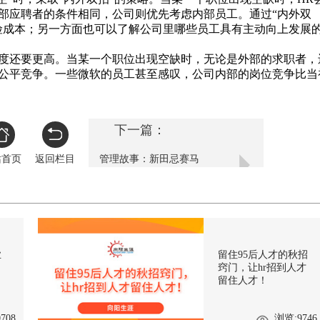
部应聘者的条件相同，公司则优先考虑内部员工。通过“内外双
险成本；另一方面也可以了解公司里哪些员工具有主动向上发展
还要更高。当某一个职位出现空缺时，无论是外部的求职者，
公平竞争。一些微软的员工甚至感叹，公司内部的岗位竞争比当
下一篇：
站首页
返回栏目
管理故事：新田忌赛马
业
留住95后人才的秋招
窍门，让hr招到人才
留住人才！
708
浏览:9746