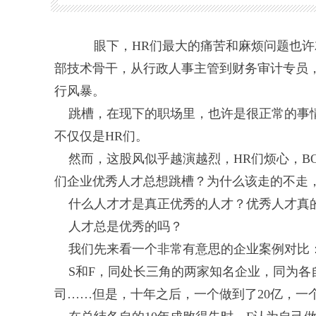
眼下，HR们最大的痛苦和麻烦问题也许
部技术骨干，从行政人事主管到财务审计专员
行风暴。
跳槽，在现下的职场里，也许是很正常的事情
不仅仅是HR们。
然而，这股风似乎越演越烈，HR们烦心，BO
们企业优秀人才总想跳槽？为什么该走的不走
什么人才才是真正优秀的人才？优秀人才真的
人才总是优秀的吗？
我们先来看一个非常有意思的企业案例对比
S和F，同处长三角的两家知名企业，同为各
司……但是，十年之后，一个做到了20亿，一个