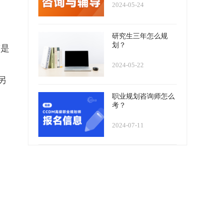
2024-05-24
研究生三年怎么规
划？
“是
2024-05-22
另
职业规划咨询师怎么
考？
2024-07-11