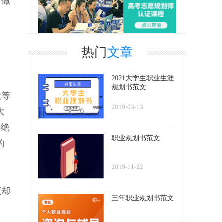
有做
热门
文章
2021大学生职业生涯
规划书范文
大等
2019-03-13
大
，绝
职业规划书范文
的
2019-11-22
度却
三年职业规划书范文