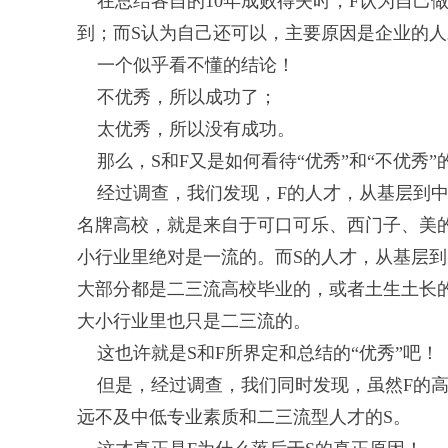
在总结各自的10年成败得失时，F认为自己做
到；而S认为自己还可以，主要原因是企业的人
一个似乎看不懂的结论！
不优秀，所以成功了；
太优秀，所以没有成功。
那么，S和F又是如何看待“优秀”和“不优秀”
经过调查，我们发现，F的人才，从基层到中
名牌高校，就是来自于可口可乐、西门子、美
小行业里绝对是一流的。而S的人才，从基层
大部分都是二三流高校毕业的，或者土生土长
大小行业里也只是二三流的。
这也许就是S和F所界定和总结的“优秀”吧！
但是，经过调查，我们同时发现，虽然F的高
远不及中低专业素质和二三流型人才的S。