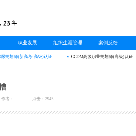
职业发展
组织生涯管理
案例反馈
志愿规划师(新高考·高级)认证
CCDM高级职业规划师(高级)认证
槽
作者：
点击：2945