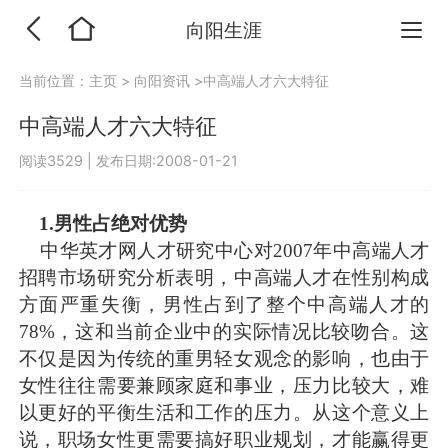
向阳生涯
当前位置：
主页
>
向阳资讯
>中高端人才六大特征
中高端人才六大特征
阅读3529
|
发布日期:2008-01-21
1.男性占绝对优势
中华英才网人才研究中心对2007年中高端人才
招聘市场研究分析表明，中高端人才在性别构成
方面严重失衡，男性占到了整个中高端人才的
78%，这和当前企业中的实际情况比较吻合。这
不仅是因为传统的重男轻女观念的影响，也由于
女性往往需要兼顾家庭和事业，压力比较大，难
以更好的平衡生活和工作的压力。从这个意义上
说，职场女性更需要搞好职业规划，才能赢得更