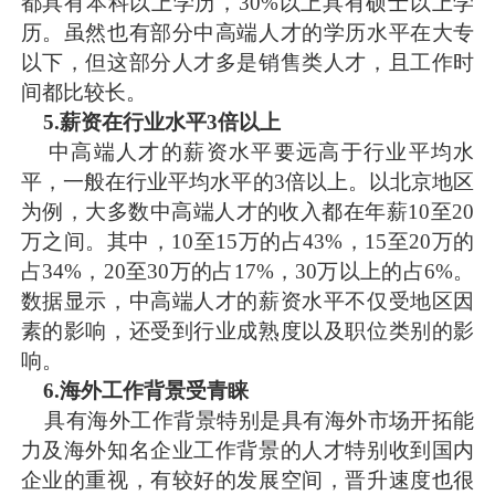
都具有本科以上学历，30%以上具有硕士以上学
历。虽然也有部分中高端人才的学历水平在大专
以下，但这部分人才多是销售类人才，且工作时
间都比较长。
5.薪资在行业水平3倍以上
中高端人才的薪资水平要远高于行业平均水
平，一般在行业平均水平的3倍以上。以北京地区
为例，大多数中高端人才的收入都在年薪10至20
万之间。其中，10至15万的占43%，15至20万的
占34%，20至30万的占17%，30万以上的占6%。
数据显示，中高端人才的薪资水平不仅受地区因
素的影响，还受到行业成熟度以及职位类别的影
响。
6.海外工作背景受青睐
具有海外工作背景特别是具有海外市场开拓能
力及海外知名企业工作背景的人才特别收到国内
企业的重视，有较好的发展空间，晋升速度也很