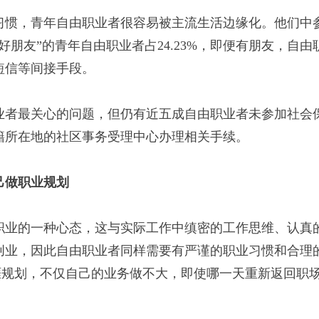
惯，青年自由职业者很容易被主流生活边缘化。他们中
朋友”的青年自由职业者占24.23%，即便有朋友，自由
短信等间接手段。
者最关心的问题，但仍有近五成自由职业者未参加社会
籍所在地的社区事务受理中心办理相关手续。
己做职业规划
业的一种心态，这与实际工作中缜密的工作思维、认真
创业，因此自由职业者同样需要有严谨的职业习惯和合理
涯规划，不仅自己的业务做不大，即使哪一天重新返回职