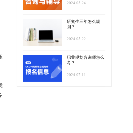
2024-05-24
研究生三年怎么规
划？
2024-05-22
压
职业规划咨询师怎么
考？
2024-07-11
我
各