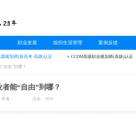
职业发展
组织生涯管理
案例反馈
志愿规划师(新高考·高级)认证
CCDM高级职业规划师(高级)认证
“自由”到哪？
者能“自由”到哪？
作者：
点击：3035