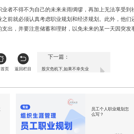
业者不得不为自己的未来未雨绸缪，再加上无法享受到
业之前就必须认真考虑职业规划和经济规划。此外，他们
的支出，并要注意储蓄和理财，以免未来的某一天因突发
下一篇：
站首页
返回栏目
股灾危机下,如果不幸失业
该怎么办？
次
员工个人职业规划怎
么写？