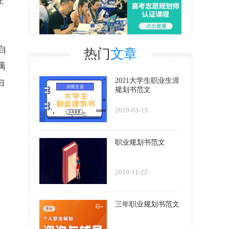
在
自
热门
文章
满
2021大学生职业生涯
由
规划书范文
2019-03-13
职业规划书范文
2019-11-22
三年职业规划书范文