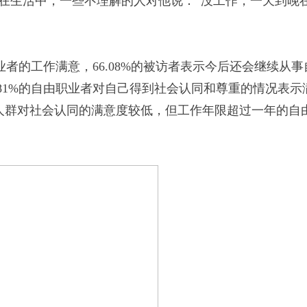
在生活中，一些不理解的人对他说：“没工作，一天到晚
者的工作满意，66.08%的被访者表示今后还会继续从事
.81%的自由职业者对自己得到社会认同和尊重的情况表示
人群对社会认同的满意度较低，但工作年限超过一年的自