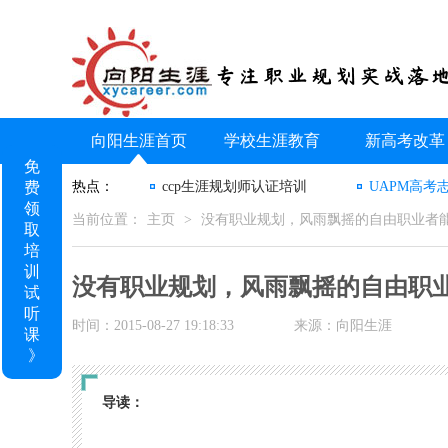
向阳生涯首页
学校生涯教育
新高考改革
免
费
热点：
ccp生涯规划师认证培训
UAPM高考
领
当前位置：
主页
>
没有职业规划，风雨飘摇的自由职业者能
取
培
训
没有职业规划，风雨飘摇的自由职业
试
听
时间：2015-08-27 19:18:33
来源：向阳生涯
课
》
导读：