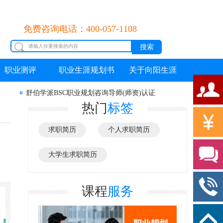
免费咨询电话：400-057-1108
职业测评
职业生涯规划书
关于向阳生涯
舒伯学派BSC职业规划咨询导师(师资)认证
热门
标签
求职简历
个人求职简历
大学生求职简历
课程
服务