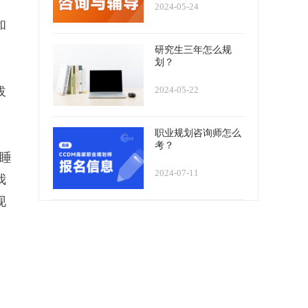
2024-05-24
和
研究生三年怎么规
划？
2024-05-22
拔
职业规划咨询师怎么
考？
睡
2024-07-11
我
现