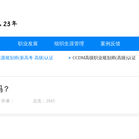
职业发展
组织生涯管理
案例反馈
志愿规划师(新高考·高级)认证
CCDM高级职业规划师(高级)认证
吗？
作者：
点击：2943