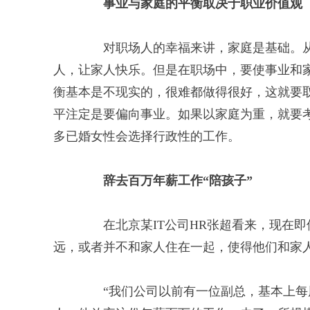
事业与家庭的平衡取决于职业价值观
对职场人的幸福来讲，家庭是基础。从
人，让家人快乐。但是在职场中，要使事业和
衡基本是不现实的，很难都做得很好，这就要
平注定是要偏向事业。如果以家庭为重，就要
多已婚女性会选择行政性的工作。
辞去百万年薪工作“陪孩子”
在北京某IT公司HR张超看来，现在即
远，或者并不和家人住在一起，使得他们和家
“我们公司以前有一位副总，基本上每