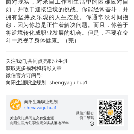
面对现实，对来自工作和生活中的困难应对自
如，并敢于迎接逆境的挑战。你能经常奋斗，并
拥有坚持及乐观的人生态度。你通常没时间抱
怨，因为你总是正忙着解决问题。而且，你善于
将逆境转化成职业发展的机会。但是，不要在奋
斗中忽视了身体健康。（完）
关注我们,共同点亮职业生涯
获取更多福利和精彩文章
微信官方订阅号:
向阳生涯职业规划, shengyaguihua1
向阳生涯职业规划
shenavaquihua1
微信扫描右
侧二维码
关注我们,共同点亮职业生涯
向阳生涯,专注职业规划实战落地25年