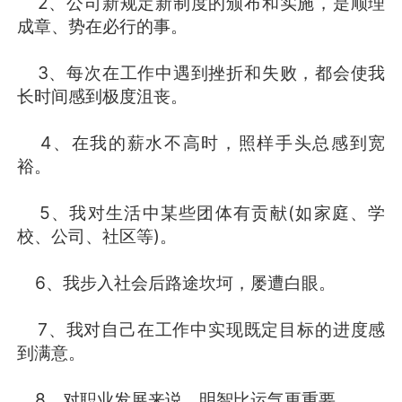
2、公司新规定新制度的颁布和实施，是顺理
成章、势在必行的事。
3、每次在工作中遇到挫折和失败，都会使我
长时间感到极度沮丧。
4、在我的薪水不高时，照样手头总感到宽
裕。
5、我对生活中某些团体有贡献(如家庭、学
校、公司、社区等)。
6、我步入社会后路途坎坷，屡遭白眼。
7、我对自己在工作中实现既定目标的进度感
到满意。
8、对职业发展来说，明智比运气更重要。