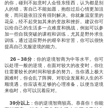
的你，碰到不如意时人会怪东怪西，认为都是别
人的错，害自己不能如愿，抱怨过后心情更加沮
丧，而问题依旧没有得到解决。你就象温室里的
花朵，经不起突如其来的变故和挫折。建议你可
以给自己的生活多一点难度和挑战，例如可以参
加一些自我突破的课程和训练，尤其是野外求生
训练，通过适应野外的艰辛和甘苦，你可以很快
提高自己克服逆境的能力。
26－38分
：你的逆境智商为中等水平。你可
以处理一般的逆境，在面对较大的改变时，你往
往需要较长的时间和较多的努力。当你遇上极大
困难时，你会乱了阵脚。对职业发展和人生的不
顺境遇，你应该有足够的心理准备，以便当逆境
来临时，你可以沉着应对。
39分以上
：你的逆境智商较高。恭喜你！你能