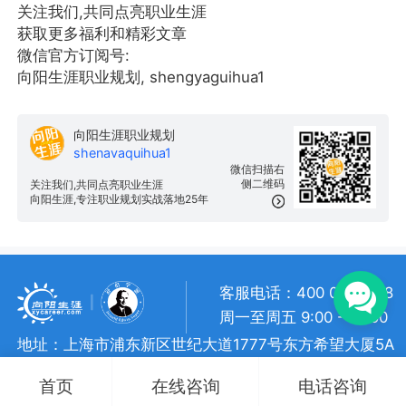
关注我们,共同点亮职业生涯
获取更多福利和精彩文章
微信官方订阅号:
向阳生涯职业规划, shengyaguihua1
向阳生涯职业规划
shenavaquihua1
微信扫描右
侧二维码
关注我们,共同点亮职业生涯
向阳生涯,专注职业规划实战落地25年
客服电话：400 057 1108
周一至周五 9:00 - 18:00
地址：上海市浦东新区世纪大道1777号东方希望大厦5A
向阳生涯 • 版权所有
沪ICP备 10018957号-7
首页
在线咨询
电话咨询