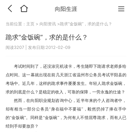
向阳生涯
当前位置：
主页
>
向阳资讯
>跪求“金饭碗”，求的是什么？
跪求“金饭碗”，求的是什么？
阅读3207
|
发布日期:2012-02-09
考试时间到了，还没涂完机读卡，考生随即下跪请求老师多给
点时间。这一幕就出现在前几天浙江省温州市公务员考试平阳县的
考场中。近几年，这样的跪求事件屡屡发生。年轻人跪求金饭碗，
求的到底是什么？是稳定的收入，可靠的保障，一劳永逸的仕途？
然而，在向阳职业规划咨询中心，近半年来的个人咨询者中，
却有相当一部分公务员“身在福中不要福”，毅然扔掉了捧在手中
的“金饭碗”。同样是“金饭碗”，为何有人不惜屈尊跪求，而有人已
经到手却要放弃？