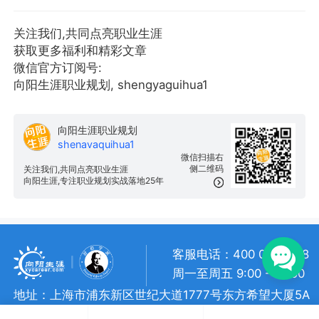
关注我们,共同点亮职业生涯
获取更多福利和精彩文章
微信官方订阅号:
向阳生涯职业规划, shengyaguihua1
向阳生涯职业规划
shenavaquihua1
微信扫描右
侧二维码
关注我们,共同点亮职业生涯
向阳生涯,专注职业规划实战落地25年
客服电话：400 057 1108
周一至周五 9:00 - 18:00
地址：上海市浦东新区世纪大道1777号东方希望大厦5A
向阳生涯 • 版权所有
沪ICP备 10018957号-7