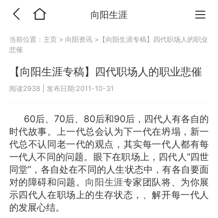
向阳生涯
当前位置：
主页
>
向阳资讯
>【向阳生涯专稿】四代职场人的职业
悲催
【向阳生涯专稿】四代职场人的职业悲催
阅读2938
|
发布日期:2011-10-31
60后、70后、80后和90后，四代人有各自的
时代故事。上一代总会认为下一代在坍塌，新一
代总不认同老一代的观点，其实每一代人都有每
一代人不同的问题。眼下在职场上，四代人“四世
同堂”，各自处在不同的人生状态中，有各自要面
对的障碍和问题。
向阳生涯
专家团队将、为你展
示四代人在职场上的生存状态，、解开每一代人
的发展心结。