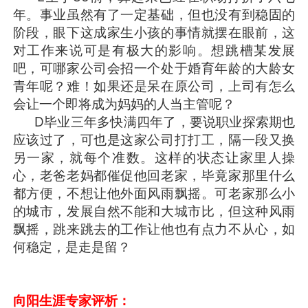
年。事业虽然有了一定基础，但也没有到稳固的
阶段，眼下这成家生小孩的事情就摆在眼前，这
对工作来说可是有极大的影响。想跳槽某发展
吧，可哪家公司会招一个处于婚育年龄的大龄女
青年呢？难！如果还是呆在原公司，上司有怎么
会让一个即将成为妈妈的人当主管呢？
D毕业三年多快满四年了，要说职业探索期也
应该过了，可也是这家公司打打工，隔一段又换
另一家，就每个准数。这样的状态让家里人操
心，老爸老妈都催促他回老家，毕竟家那里什么
都方便，不想让他外面风雨飘摇。可老家那么小
的城市，发展自然不能和大城市比，但这种风雨
飘摇，跳来跳去的工作让他也有点力不从心，如
何稳定，是走是留？
向阳生涯专家评析：