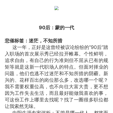
90后：蒙的一代
悲催标签：迷茫，不知所措
这一年，正好是这曾经被议论纷纷的“90后”踏
入职场的首次展示秀已经拉开帷幕。个性鲜明，
追求自由，有自己的行为准则但不屈从已有的规
矩等就是这新一代职场人的特点。但面对择业的
问题，他们也逃不过迷茫和不知所措的阴霾。新
兴的、花样百出的岗位那么多，改选哪一个呢？
我不需要权重位高，也不向往大富大贵，更不想
因为工作失去生活，而且最好能做我喜欢的事，
可这份工作上哪里去找呢？找了一圈很多职位都
让我索然无味。
向阳生涯专家评析：不管是哪一代人，都将面