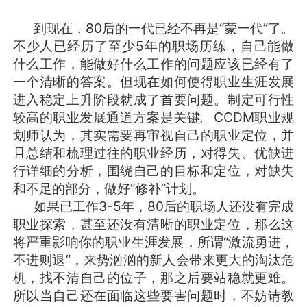
到现在，80后的一代已经不再是“蒙一代”了。
不少人已经历了至少5年的职场历练，自己能做
什么工作，能做好什么工作的问题应该已经有了
一个清晰的答案。但现在如何使得职业生涯发展
进入稳定上升阶段就成了首要问题。制定可行性
较高的职业发展通道方案是关键。CCDM职业规
划师认为，其实需要再审视自己的职业定位，并
且总结和梳理过往的职业经历，对得失、优缺进
行详细的分析，围绕自己的目标和定位，对缺失
和不足的部分，做好“修补”计划。
如果已工作3-5年，80后的职场人还没有完成
职业探索，甚至还没有清晰的职业定位，那么这
将严重影响你的职业生涯发展，所谓“激流勇进，
不进则退”，来势汹汹的新人会带来更大的淘汰危
机，找不清自己的位子，那之后要站稳就更难。
所以当自己还在面临这些要害问题时，不妨请教