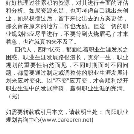
好好梳理过往累积的资源，对其进行全面的评估
和分析。如果资源充足，也可考虑自己跳出来创
业，如果权衡过后，留下来比出去的方案更优，
那么留在原来的地方工作也无妨。但这一切的职
业规划都应尽早进行，不要等到火烧眉毛了才来
着急，也许就真的来不及了。
四代人，四种状态，都面临着职业生涯发展之
困惑。职业生涯发展路很漫长，贯穿一生，职业
规划的重要性油然而见，不同时期面对不同问
题，都需要通过制定或调整你的职业生涯发展计
划来应对变化。以“不变”应万变，才会顺利绕开
职业生涯中的发展障碍，赢得职业生涯的完满。
（完）
如需要转载或引用本文，请载明出处： 向阳职业
规划咨询中心(
www.careercn.net
)