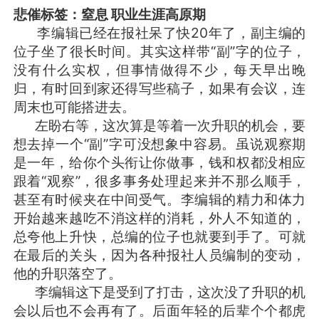
悲催标签：窒息 职业生涯高原期
李编辑已经在报社呆了快20年了，副主编的
位子坐了很长时间。其实这样带“副”字的位子，
没有什么实权，但事情做得不少，每天早出晚
归，有时回到家还得写些稿子，如果有会议，连
周末也可能搭进去。
左盼右等，这次算是等着一次升职的机会，要
想去掉一个“副”字可没想象中容易。虽说观察期
是一年，给你个头衔让你做事，钱和权都没相应
跟着“观察”，很多事务处理起来并不那么顺手，
甚至有时候夹在中间受气。李编辑的精力和体力
开始越来越吃不消这样的消耗，外人不知道的，
总夸他上升快，总编的位子也就要到手了。可就
在最后的关头，因为各种报社人员编制的变动，
他的升职落空了。
李编辑这下是受到了打击，这次没了升职的机
会以后也不会再有了。后面年轻的后辈个个都虎