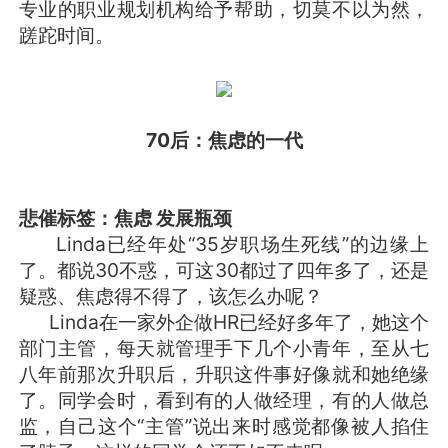
专业的职业规划机构给予帮助，切莫不以为然，
蹉跎时间。
70后：焦虑的一代
悲催标签：焦虑 发展瓶颈
Linda已经年处“35岁职场生死线”的边缘上
了。都说30不惑，可这30都过了四年多了，还是
疑惑、焦虑得不得了，该怎么办呢？
Linda在一家外企做HR已经好多年了，她这个
部门主管，每天就管理手下几个小青年，至从七
八年前那次升职后，升职这件事好像就和她绝缘
了。同学会时，看到有的人做经理，有的人做总
监，自己这个“主管”说出来时感觉都像被人掐住