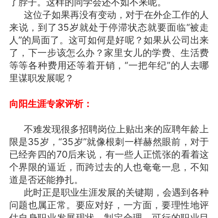
了脖子。这样的同学会还不如不来呢。
这位子如果再没有变动，对于在外企工作的人
来说，到了35岁就处于停滞状态就要面临“被走
人”的局面了。这可如何是好呢？如果从公司出来
了，下一步该怎么办？家里女儿的学费、生活费
等等各种费用还等着开销，“一把年纪”的人去哪
里谋职发展呢？
向阳生涯专家评析：
不难发现很多招聘岗位上贴出来的应聘年龄上
限是35岁，“35岁”就像根刺一样赫然眼前，对于
已经奔四的70后来说，有一些人正慌张的看着这
个界限的逼近，而跨过去的人也奄奄一息，不知
道是否还能挣扎。
此时正是职业生涯发展的关键期，会遇到各种
问题也属正常。要应对好，一方面，要理性地评
估自身职业发展现状，制定合理、可行的职业目