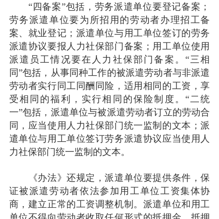
“四备案”包括，劳务派遣单位要登记备案；
劳务派遣单位要为所招用的劳动者办理招工备
案、就业登记；派遣单位与用工单位签订的劳务
派遣协议要报人力社保部门备案；用工单位使用
派遣员工情况要在人力社保部门备案。“三相
同”包括，从事同种工作的被派遣劳动者与非派遣
劳动者实行同工同酬同险，适用相同的工资，享
受相同的福利，实行相同的保险制度。“二统
一”包括，派遣单位与被派遣劳动者订立的劳动合
同，应当使用人力社保部门统一监制的文本；派
遣单位与用工单位签订劳务派遣协议应当使用人
力社保部门统一监制的文本。
《办法》还规定，派遣单位要提供条件，保
证被派遣劳动者依法参加用工单位工资集体协
商，建立正常的工资调整机制。派遣单位和用工
单位不得向劳动者收取任何形式的抵押金、抵押