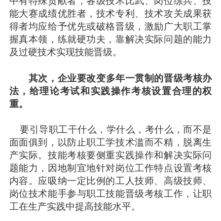
中有特殊贡献者，各级技术比武、岗位练兵、技
能大赛成绩优胜者，技术专利、技术攻关成果获
得者均应给予优先或破格晋级，激励广大职工掌
握真本领，练就硬功夫，靠解决实际问题的能力
及过硬技术实现技能晋级。
其次，企业要改变多年一贯制的晋级考核办
法，给理论考试和实践操作考核设置合理的权
重。
要引导职工干什么，学什么，考什么，而不是
面面俱到，以防止职工学技术滥而不精，脱离生
产实际。技能考核要侧重实践操作和解决实际问
题能力，因地制宜地针对岗位工作特点设置考核
内容。应吸纳一定比例的工人技师、高级技师、
岗位技术能手参与职工技能晋级考核工作，让职
工在生产实践中提高技能水平。