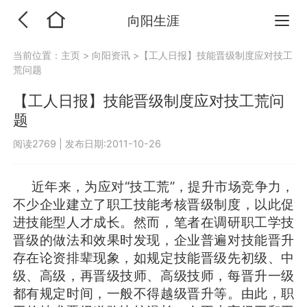
向阳生涯
当前位置：
主页
>
向阳资讯
>【工人日报】技能晋级制度应对技工
荒问题
【工人日报】技能晋级制度应对技工荒问
题
阅读2769
|
发布日期:2011-10-26
近年来，为应对“技工荒”，提升市场竞争力，
不少企业建立了职工技能考核晋级制度，以此促
进技能型人才成长。然而，笔者在调研职工学技
晋级的做法和效果时发现，企业普遍对技能晋升
存在论资排辈现象，如规定技能晋级先初级、中
级、高级，再晋级技师、高级技师，每晋升一级
都有规定时间，一般不得越级晋升等。由此，职