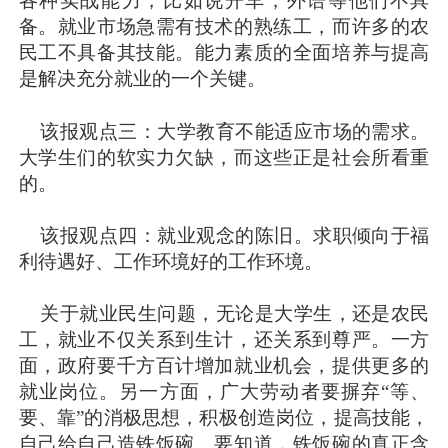
各种实战能力，比如说开车，外语等他们不具
备。就业市场急需有技术的熟练工，而许多的农
民工不具备其技能。能力素质的全面培养与提高
是解决充分就业的一个关键。
该报观点三：大学教育不能适应市场的需求。
大学生们的软实力欠缺，而这些正是社会所看重
的。
该报观点四：就业观念的陈旧。求职倾向于福
利待遇好、工作环境好的工作环境。
关于就业民生问题，无论是大学生，还是农民
工，就业不仅关系到生计，还关系到尊严。一方
面，政府要千方百计增加就业机会，提供更多的
就业岗位。另一方面，广大劳动者要摒弃“等、
要、靠”的消极思想，积极创造岗位，提高技能，
自己给自己造铁饭碗。要知道，铁饭碗的真正含