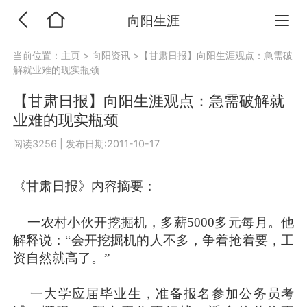
向阳生涯
当前位置：
主页
>
向阳资讯
>【甘肃日报】向阳生涯观点：急需破
解就业难的现实瓶颈
【甘肃日报】向阳生涯观点：急需破解就
业难的现实瓶颈
阅读3256
|
发布日期:2011-10-17
《甘肃日报》
内容摘要：
一农村小伙开挖掘机，多薪5000多元每月。他
解释说：“会开挖掘机的人不多，争着抢着要，工
资自然就高了。”
一大学应届毕业生，准备报名参加公务员考